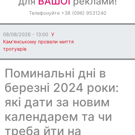
для
ВАШОЇ
реклами!
Оголошення
Телефонуйте +38 (096) 9531240
Світ навкруги
08/08/2026 - 13:00
У
Кам'янському провели миття
тротуарів
Поминальні дні в
березні 2024 роки:
які дати за новим
календарем та чи
треба йти на