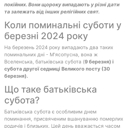
покійних. Вони щороку випадають у різні дати
та залежать від інших релігійних свят.
Коли поминальні суботи у
березні 2024 року
На березень 2024 року випадають два таких
поминальних дні - М'ясопусна, вона ж
Вселенська, батьківська субота (
9 березня) і
субота другої седмиці Великого посту (30
березня).
Що таке батьківська
субота?
Батьківська субота є особливим днем
поминання, присвяченим вшануванню померлих
родичів і близьких. Цей день вважається часом