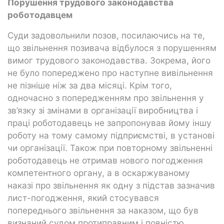
Порушення трудового законодавства
роботодавцем
Суди задовольнили позов, посилаючись на те,
що звільнення позивача відбулося з порушенням
вимог трудового законодавства. Зокрема, його
не було попереджено про наступне вивільнення
не пізніше ніж за два місяці. Крім того,
одночасно з попередженням про звільнення у
зв’язку зі змінами в організації виробництва і
праці роботодавець не запропонував йому іншу
роботу на тому самому підприємстві, в установі
чи організації. Також при повторному звільненні
роботодавець не отримав нового погодження
компетентного органу, а в оскаржуваному
наказі про звільнення як одну з підстав зазначив
лист-погодження, який стосувався
попереднього звільнення за наказом, що був
визнаний судом протиправним і повністю