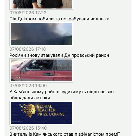
07/08/2026 17:22
Під Дніпром побили та пограбували чоловіка
07/08/2026 17:18
Росіяни знову атакували Дніпровський район
07/08/2026 16:00
У Кам’янському районі судитимуть підлітків, які
обкрадали автівки
07/08/2026 15:40
Вчитель із Кам’янського став півфіналістом премії