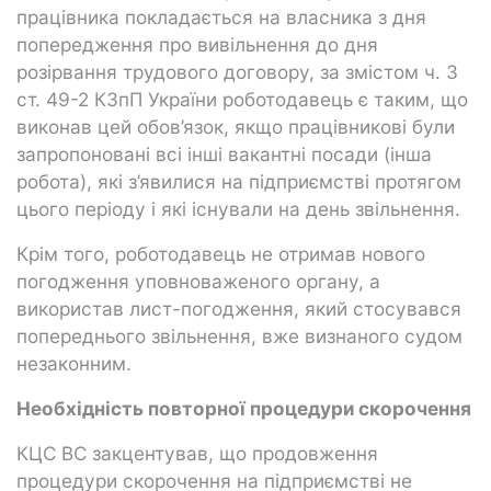
працівника покладається на власника з дня
попередження про вивільнення до дня
розірвання трудового договору, за змістом ч. 3
ст. 49-2 КЗпП України роботодавець є таким, що
виконав цей обов’язок, якщо працівникові були
запропоновані всі інші вакантні посади (інша
робота), які з’явилися на підприємстві протягом
цього періоду і які існували на день звільнення.
Крім того, роботодавець не отримав нового
погодження уповноваженого органу, а
використав лист-погодження, який стосувався
попереднього звільнення, вже визнаного судом
незаконним.
Необхідність повторної процедури скорочення
КЦС ВС закцентував, що продовження
процедури скорочення на підприємстві не