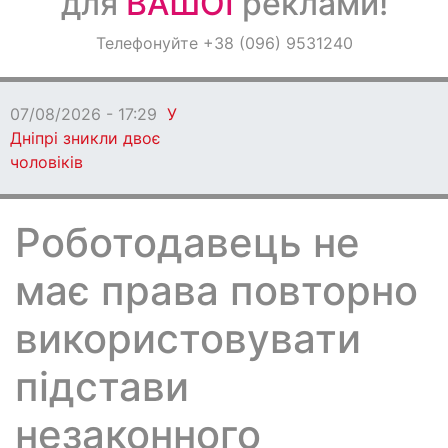
для
ВАШОЇ
реклами!
Оголошення
Телефонуйте +38 (096) 9531240
Світ навкруги
07/08/2026 - 17:29
У
Дніпрі зникли двоє
чоловіків
Роботодавець не
має права повторно
використовувати
підстави
незаконного