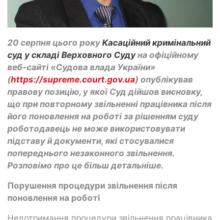
20 серпня цього року
Касаційний кримінальний
суд у складі Верховного Суду
на офіційному
веб-сайті «Судова влада України»
(
https://supreme.court.gov.ua
) опублікував
правову позицію, у якої Суд дійшов висновку,
що при повторному звільненні працівника після
його поновлення на роботі за рішенням суду
роботодавець не може використовувати
підставу й документи, які стосувалися
попереднього незаконного звільнення.
Розповімо про це більш детальніше.
Порушення процедури звільнення після
поновлення на роботі
Недотримання процедури звільнення працівника