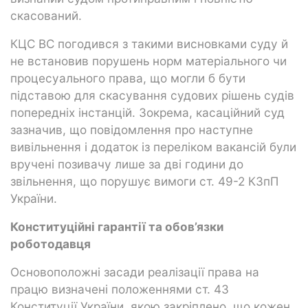
скасований.
КЦС ВС погодився з такими висновками суду й
не встановив порушень норм матеріального чи
процесуального права, що могли б бути
підставою для скасування судових рішень судів
попередніх інстанцій. Зокрема, касаційний суд
зазначив, що повідомлення про наступне
вивільнення і додаток із переліком вакансій були
вручені позивачу лише за дві години до
звільнення, що порушує вимоги ст. 49-2 КЗпП
України.
Конституційні гарантії та обов’язки
роботодавця
Основоположні засади реалізації права на
працю визначені положеннями ст. 43
Конституції України, якою закріплено, що кожен