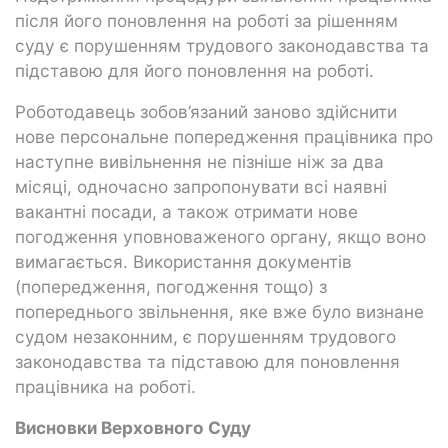
після його поновлення на роботі за рішенням
суду є порушенням трудового законодавства та
підставою для його поновлення на роботі.
Роботодавець зобов’язаний заново здійснити
нове персональне попередження працівника про
наступне вивільнення не пізніше ніж за два
місяці, одночасно запропонувати всі наявні
вакантні посади, а також отримати нове
погодження уповноваженого органу, якщо воно
вимагається. Використання документів
(попередження, погодження тощо) з
попереднього звільнення, яке вже було визнане
судом незаконним, є порушенням трудового
законодавства та підставою для поновлення
працівника на роботі.
Висновки Верховного Суду