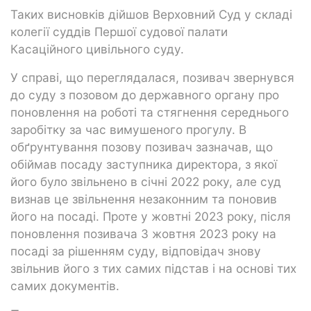
Таких висновків дійшов Верховний Суд у складі
колегії суддів Першої судової палати
Касаційного цивільного суду.
У справі, що переглядалася, позивач звернувся
до суду з позовом до державного органу про
поновлення на роботі та стягнення середнього
заробітку за час вимушеного прогулу. В
обґрунтування позову позивач зазначав, що
обіймав посаду заступника директора, з якої
його було звільнено в січні 2022 року, але суд
визнав це звільнення незаконним та поновив
його на посаді. Проте у жовтні 2023 року, після
поновлення позивача 3 жовтня 2023 року на
посаді за рішенням суду, відповідач знову
звільнив його з тих самих підстав і на основі тих
самих документів.