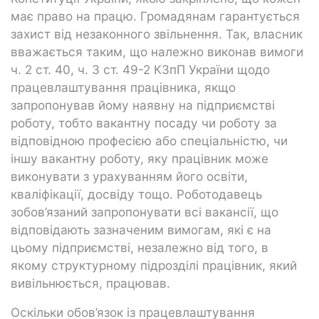
має право на працю. Громадянам гарантується
захист від незаконного звільнення. Так, власник
вважається таким, що належно виконав вимоги
ч. 2 ст. 40, ч. 3 ст. 49-2 КЗпП України щодо
працевлаштування працівника, якщо
запропонував йому наявну на підприємстві
роботу, тобто вакантну посаду чи роботу за
відповідною професією або спеціальністю, чи
іншу вакантну роботу, яку працівник може
виконувати з урахуванням його освіти,
кваліфікації, досвіду тощо. Роботодавець
зобов’язаний запропонувати всі вакансії, що
відповідають зазначеним вимогам, які є на
цьому підприємстві, незалежно від того, в
якому структурному підрозділі працівник, який
вивільнюється, працював.
Оскільки обов’язок із працевлаштування