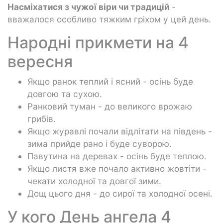
Насміхатися з чужої віри чи традицій
-
вважалося особливо тяжким гріхом у цей день.
Народні прикмети на 4
вересня
Якщо ранок теплий і ясний - осінь буде
довгою та сухою.
Ранковий туман - до великого врожаю
грибів.
Якщо журавлі почали відлітати на південь -
зима прийде рано і буде суворою.
Павутина на деревах - осінь буде теплою.
Якщо листя вже почало активно жовтіти -
чекати холодної та довгої зими.
Дощ цього дня - до сирої та холодної осені.
У кого День ангела 4