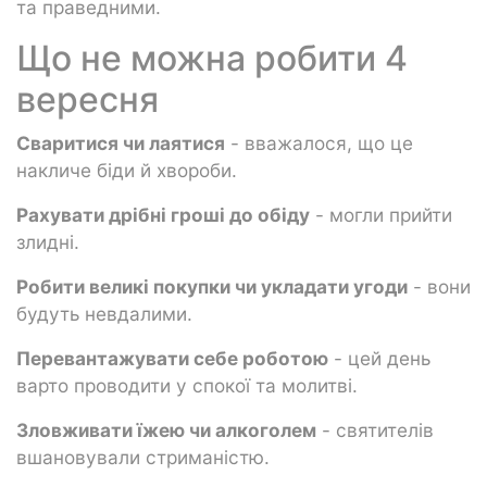
та праведними.
Що не можна робити 4
вересня
Сваритися чи лаятися
- вважалося, що це
накличе біди й хвороби.
Рахувати дрібні гроші до обіду
- могли прийти
злидні.
Робити великі покупки чи укладати угоди
- вони
будуть невдалими.
Перевантажувати себе роботою
- цей день
варто проводити у спокої та молитві.
Зловживати їжею чи алкоголем
- святителів
вшановували стриманістю.