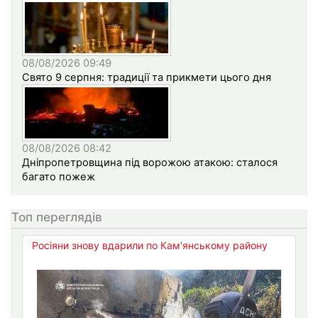
08/08/2026 09:49
Свято 9 серпня: традиції та прикмети цього дня
08/08/2026 08:42
Дніпропетровщина під ворожою атакою: сталося
багато пожеж
Топ переглядів
Росіяни знову вдарили по Кам'янському району