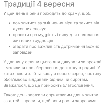
Традиції 4 вересня
У цей день віряни приходять до храму, щоб:
помолитися за зміцнення віри та захист від
духовних спокус
просити про мудрість і силу для подолання
життєвих труднощів
згадати про важливість дотримання Божих
заповідей
У давнину селяни цього дня дякували за врожай
і молилися про збереження достатку в родині. У
хатах пекли хліб та кашу з нового зерна, частину
обов'язково віддавали бідним чи сиротам.
Вважалося, що це приносить благословення.
Також день вважали сприятливим для молитви
за дітей - просили, щоб вони росли здоровими