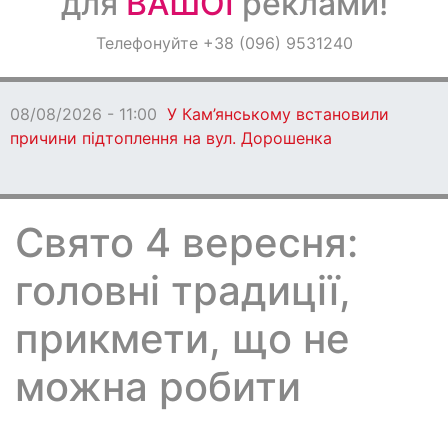
для
ВАШОЇ
реклами!
Оголошення
Телефонуйте +38 (096) 9531240
Світ навкруги
08/08/2026 - 11:00
У Кам’янському встановили
причини підтоплення на вул. Дорошенка
Свято 4 вересня:
головні традиції,
прикмети, що не
можна робити