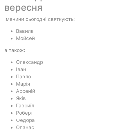
вересня
Іменини сьогодні святкують:
Вавила
Мойсей
а також:
Олександр
Іван
Павло
Марія
Арсеній
Яків
Гавриїл
Роберт
Федора
Опанас