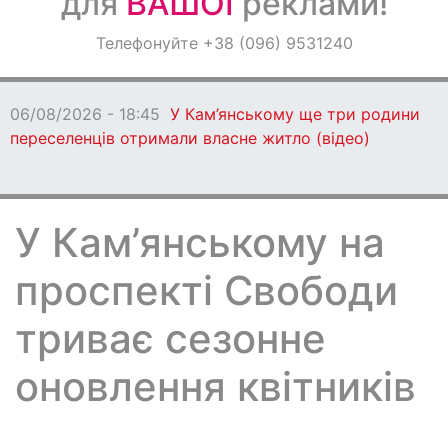
для
ВАШОЇ
реклами!
Оголошення
Телефонуйте +38 (096) 9531240
Світ навкруги
06/08/2026 - 18:45
У Кам’янському ще три родини
переселенців отримали власне житло (відео)
У Кам’янському на
проспекті Свободи
триває сезонне
оновлення квітників