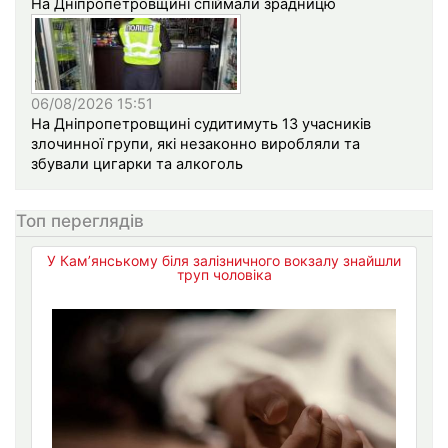
На Дніпропетровщині спіймали зрадницю
06/08/2026 15:51
На Дніпропетровщині судитимуть 13 учасників
злочинної групи, які незаконно виробляли та
збували цигарки та алкоголь
Топ переглядів
У Кам’янському біля залізничного вокзалу знайшли
труп чоловіка