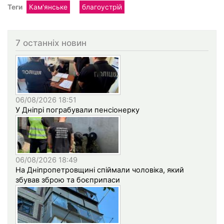
Теги
Кам'янське
благоустрій
7 останніх новин
06/08/2026 18:51
У Дніпрі пограбували пенсіонерку
06/08/2026 18:49
На Дніпропетровщині спіймали чоловіка, який
збував зброю та боєприпаси