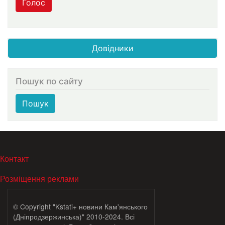
Голос
Довідники
Пошук по сайту
Пошук
МЕНЮ В ПОДВАЛЕ
Контакт
Розміщення реклами
© Copyright "Kstati+ новини Кам'янського
(Дніпродзержинська)" 2010-2024. Всі