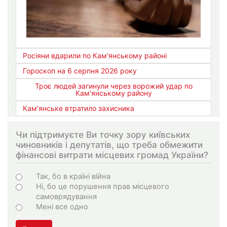
Росіяни вдарили по Кам'янському районі
Гороскоп на 6 серпня 2026 року
Троє людей загинули через ворожий удар по
Кам'янському району
Кам'янське втратило захисника
Чи підтримуєте Ви точку зору київських
чиновників і депутатів, що треба обмежити
фінансові витрати місцевих громад України?
Варіанти
Так, бо в країні війна
Ні, бо це порушення прав місцевого
самоврядування
Мені все одно