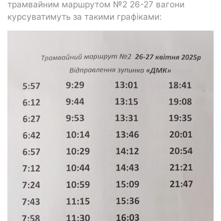
трамвайним маршрутом №2 26-27 вагони
курсуватимуть за такими графіками: