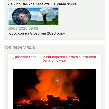
У Дніпрі зникла безвісти 61-річна жінка
08/08/2026 09:53
Гороскоп на 8 серпня 2026 року
Топ переглядів
Дніпропетровщина під ворожою атакою: сталося
багато пожеж