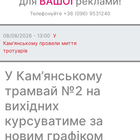
для
ВАШОЇ
реклами!
Оголошення
Телефонуйте +38 (096) 9531240
Світ навкруги
08/08/2026 - 13:00
У
Кам'янському провели миття
тротуарів
У Кам’янському
трамвай №2 на
вихідних
курсуватиме за
новим графіком