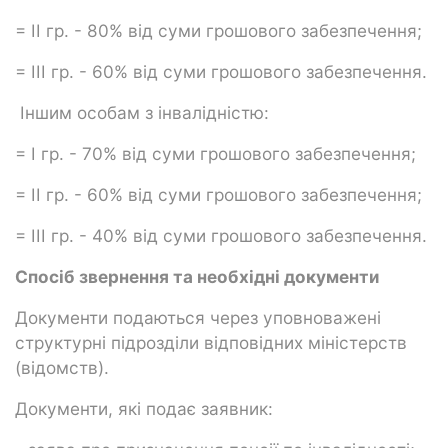
= II гр. - 80% від суми грошового забезпечення;
= III гр. - 60% від суми грошового забезпечення.
Іншим особам з інвалідністю:
= I гр. - 70% від суми грошового забезпечення;
= II гр. - 60% від суми грошового забезпечення;
= III гр. - 40% від суми грошового забезпечення.
Спосіб звернення та необхідні документи
Документи подаються через уповноважені
структурні підрозділи відповідних міністерств
(відомств).
Документи, які подає заявник: