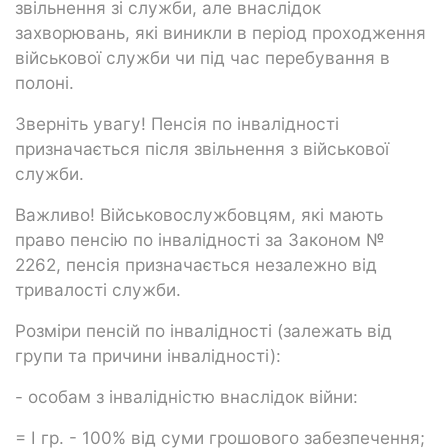
звільнення зі служби, але внаслідок
захворювань, які виникли в період проходження
військової служби чи під час перебування в
полоні.
Зверніть увагу! Пенсія по інвалідності
призначається після звільнення з військової
служби.
Важливо! Військовослужбовцям, які мають
право пенсію по інвалідності за Законом №
2262, пенсія призначається незалежно від
тривалості служби.
Розміри пенсій по інвалідності (залежать від
групи та причини інвалідності):
- особам з інвалідністю внаслідок війни:
= I гр. - 100% від суми грошового забезпечення;