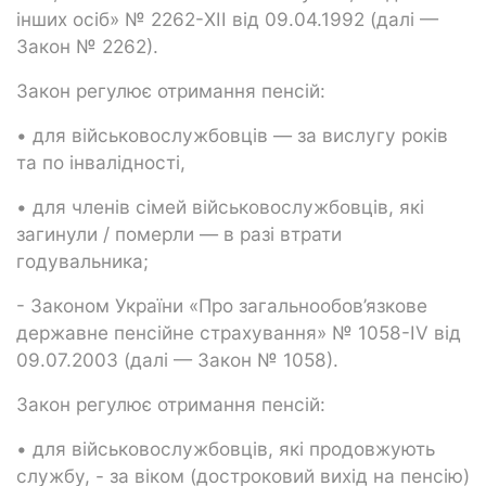
інших осіб» № 2262-XII від 09.04.1992 (далі —
Закон № 2262).
Закон регулює отримання пенсій:
• для військовослужбовців — за вислугу років
та по інвалідності,
• для членів сімей військовослужбовців, які
загинули / померли — в разі втрати
годувальника;
- Законом України «Про загальнообов’язкове
державне пенсійне страхування» № 1058-IV від
09.07.2003 (далі — Закон № 1058).
Закон регулює отримання пенсій:
• для військовослужбовців, які продовжують
службу, - за віком (достроковий вихід на пенсію)