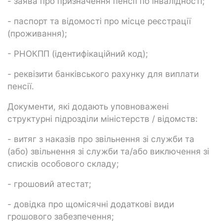
- заява про призначення пенсії по інвалідності;
- паспорт та відомості про місце реєстрації
(проживання);
- РНОКПП (ідентифікаційний код);
- реквізити банківського рахунку для виплати
пенсії.
Документи, які додають уповноважені
структурні підрозділи міністерств / відомств:
- витяг з наказів про звільнення зі служби та
(або) звільнення зі служби та/або виключення зі
списків особового складу;
- грошовий атестат;
- довідка про щомісячні додаткові види
грошового забезпечення;