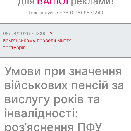
для
ВАШОЇ
реклами!
Оголошення
Телефонуйте +38 (096) 9531240
Світ навкруги
08/08/2026 - 13:00
У
Кам'янському провели миття
тротуарів
Умови при значення
військових пенсій за
вислугу років та
інвалідності:
роз’яснення ПФУ