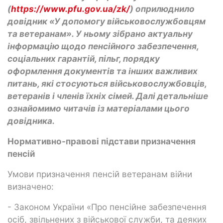
(
https://www.pfu.gov.ua/zk/
) оприлюднило
довідник «У допомогу військовослужбовцям
та ветеранам». У ньому зібрано актуальну
інформацію щодо пенсійного забезпечення,
соціальних гарантій, пільг, порядку
оформлення документів та інших важливих
питань, які стосуються військовослужбовців,
ветеранів і членів їхніх сімей. Далі детальніше
ознайомимо читачів із матеріалами цього
довідника.
Нормативно-правові підстави призначення
пенсій
Умови призначення пенсій ветеранам війни
визначено:
- Законом України «Про пенсійне забезпечення
осіб, звільнених з військової служби, та деяких