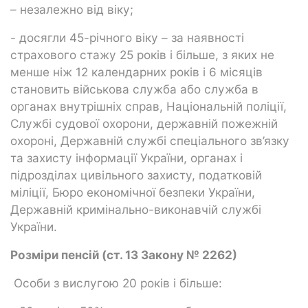
– незалежно від віку;
- досягли 45-річного віку – за наявності
страхового стажу 25 років і більше, з яких не
менше ніж 12 календарних років і 6 місяців
становить військова служба або служба в
органах внутрішніх справ, Національній поліції,
Службі судової охорони, державній пожежній
охороні, Державній службі спеціального зв’язку
та захисту інформації України, органах і
підрозділах цивільного захисту, податковій
міліції, Бюро економічної безпеки України,
Державній кримінально-виконавчій службі
України.
Розміри пенсій (ст. 13 Закону № 2262)
Особи з вислугою 20 років і більше: