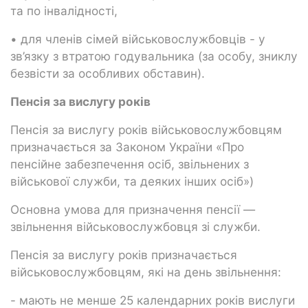
та по інвалідності,
• для членів сімей військовослужбовців - у
зв’язку з втратою годувальника (за особу, зниклу
безвісти за особливих обставин).
Пенсія за вислугу років
Пенсія за вислугу років військовослужбовцям
призначається за Законом України «Про
пенсійне забезпечення осіб, звільнених з
військової служби, та деяких інших осіб»)
Основна умова для призначення пенсії —
звільнення військовослужбовця зі служби.
Пенсія за вислугу років призначається
військовослужбовцям, які на день звільнення:
- мають не менше 25 календарних років вислуги