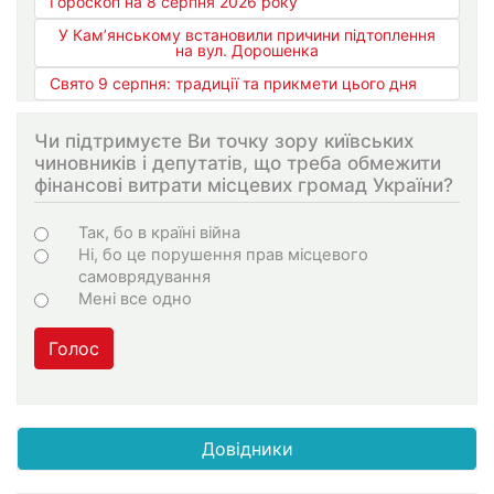
Гороскоп на 8 серпня 2026 року
У Кам’янському встановили причини підтоплення
на вул. Дорошенка
Свято 9 серпня: традиції та прикмети цього дня
Чи підтримуєте Ви точку зору київських
чиновників і депутатів, що треба обмежити
фінансові витрати місцевих громад України?
Варіанти
Так, бо в країні війна
Ні, бо це порушення прав місцевого
самоврядування
Мені все одно
Голос
Довідники