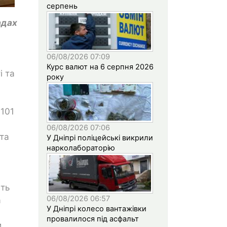
серпень
адах
06/08/2026 07:09
Курс валют на 6 серпня 2026
і та
року
101
06/08/2026 07:06
 та
У Дніпрі поліцейські викрили
нарколабораторію
сть
06/08/2026 06:57
а
У Дніпрі колесо вантажівки
провалилося під асфальт
и