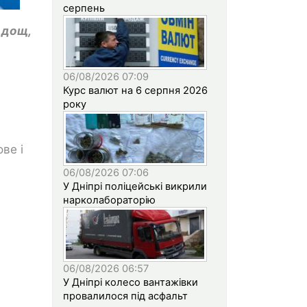
серпень
 дощ,
06/08/2026 07:09
Курс валют на 6 серпня 2026
року
ве і
06/08/2026 07:06
У Дніпрі поліцейські викрили
нарколабораторію
06/08/2026 06:57
У Дніпрі колесо вантажівки
провалилося під асфальт