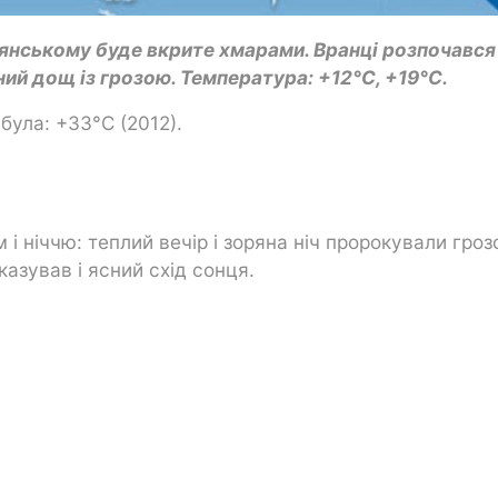
'янському буде вкрите хмарами. Вранці розпочався
ний дощ із грозою. Температура: +12°C, +19°C.
ула: +33°C (2012).
і ніччю: теплий вечір і зоряна ніч пророкували грозо
казував і ясний схід сонця.