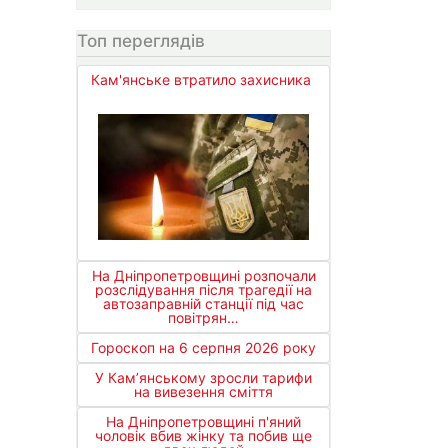
Топ переглядів
Кам'янське втратило захисника
На Дніпропетровщині розпочали
розслідування після трагедії на
автозаправній станції під час
повітрян…
Гороскоп на 6 серпня 2026 року
У Кам’янському зросли тарифи
на вивезення сміття
На Дніпропетровщині п'яний
чоловік вбив жінку та побив ще