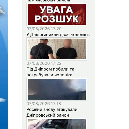
07/08/2026 17:29
У Дніпрі зникли двоє чоловіків
07/08/2026 17:22
Під Дніпром побили та
пограбували чоловіка
07/08/2026 17:18
Росіяни знову атакували
Дніпровський район