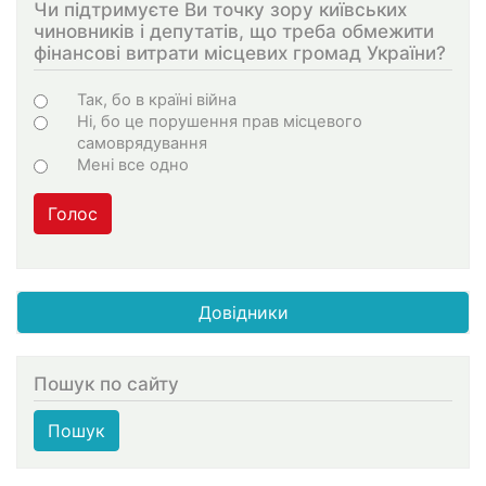
Чи підтримуєте Ви точку зору київських
чиновників і депутатів, що треба обмежити
фінансові витрати місцевих громад України?
Варіанти
Так, бо в країні війна
Ні, бо це порушення прав місцевого
самоврядування
Мені все одно
Голос
Довідники
Пошук по сайту
Пошук