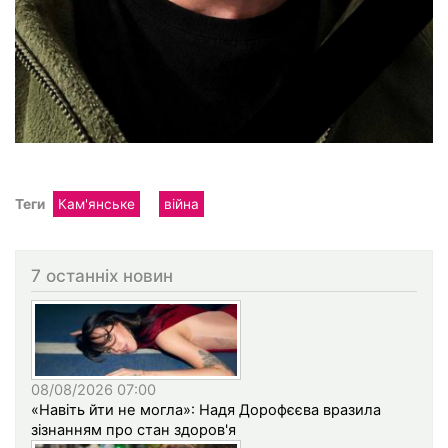
Теги
Кам'янське
війна
7 останніх новин
08/08/2026 07:00
«Навіть йти не могла»: Надя Дорофєєва вразила
зізнанням про стан здоров'я