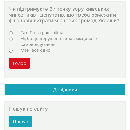
Чи підтримуєте Ви точку зору київських
чиновників і депутатів, що треба обмежити
фінансові витрати місцевих громад України?
Варіанти
Так, бо в країні війна
Ні, бо це порушення прав місцевого
самоврядування
Мені все одно
Голос
Довідники
Пошук по сайту
Пошук