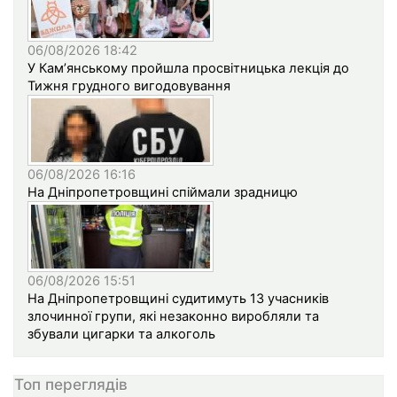
06/08/2026 18:42
У Кам’янському пройшла просвітницька лекція до
Тижня грудного вигодовування
06/08/2026 16:16
На Дніпропетровщині спіймали зрадницю
06/08/2026 15:51
На Дніпропетровщині судитимуть 13 учасників
злочинної групи, які незаконно виробляли та
збували цигарки та алкоголь
Топ переглядів