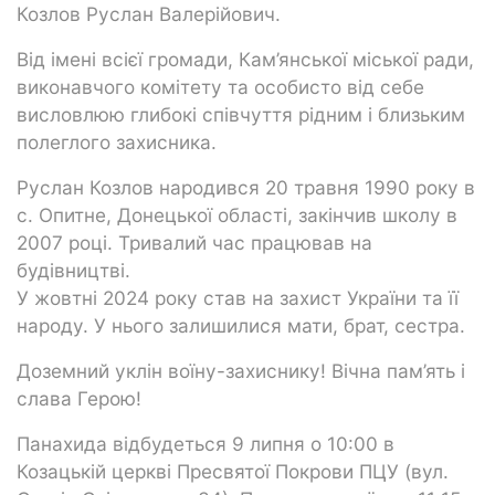
Козлов Руслан Валерійович.
Від імені всієї громади, Кам’янської міської ради,
виконавчого комітету та особисто від себе
висловлюю глибокі співчуття рідним і близьким
полеглого захисника.
Руслан Козлов народився 20 травня 1990 року в
с. Опитне, Донецької області, закінчив школу в
2007 році. Тривалий час працював на
будівництві.
У жовтні 2024 року став на захист України та її
народу. У нього залишилися мати, брат, сестра.
Доземний уклін воїну-захиснику! Вічна пам’ять і
слава Герою!
Панахида відбудеться 9 липня о 10:00 в
Козацькій церкві Пресвятої Покрови ПЦУ (вул.