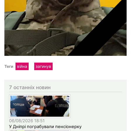
Теги
війна
загинув
7 останніх новин
06/08/2026 18:51
У Дніпрі пограбували пенсіонерку