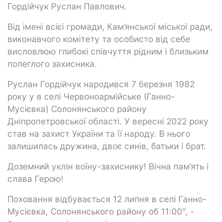
Гордійчук Руслан Павлович.
Від імені всієї громади, Кам’янської міської ради,
виконавчого комітету та особисто від себе
висловлюю глибокі співчуття рідним і близьким
полеглого захисника.
Руслан Гордійчук народився 7 березня 1982
року у в селі Червоноармійське (Ганно-
Мусієвка) Солонянського району
Дніпропетровської області. У вересні 2022 року
став на захист України та її народу. В нього
залишилась дружина, двоє синів, батьки і брат.
Доземний уклін воїну-захиснику! Вічна пам’ять і
слава Герою!
Поховання відбувається 12 липня в селі Ганно-
Мусієвка, Солонянського району об 11:00", -