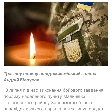
Трагічну новину повідомив міський голова
Андрій Білоусов.
"3 липня під час виконання бойового завдання
поблизу населеного пункту Малинівка
Пологівського району Запорізької області
внаслідок важкого пораненння загинув солдат