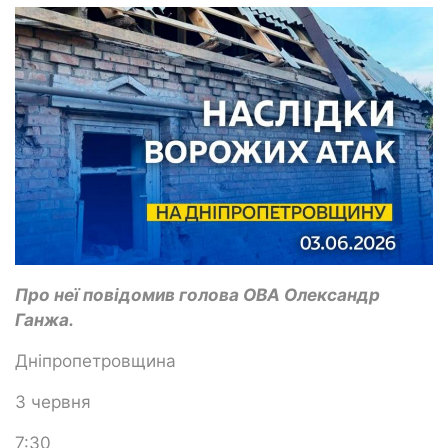
Про неї повідомив голова ОВА Олександр
Ганжа.
Дніпропетровщина
3 червня
7:30