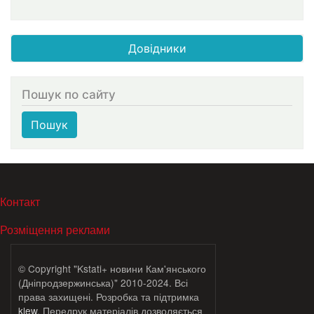
Довідники
Пошук по сайту
Пошук
МЕНЮ В ПОДВАЛЕ
Контакт
Розміщення реклами
© Copyright "Kstati+ новини Кам'янського
(Дніпродзержинська)" 2010-2024. Всі
права захищені. Розробка та підтримка
klew
. Передрук матеріалів дозволяється