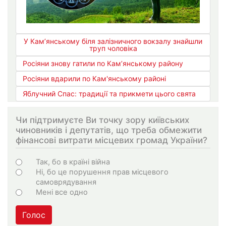
У Кам’янському біля залізничного вокзалу знайшли
труп чоловіка
Росіяни знову гатили по Кам’янському району
Росіяни вдарили по Кам'янському районі
Яблучний Спас: традиції та прикмети цього свята
Чи підтримуєте Ви точку зору київських
чиновників і депутатів, що треба обмежити
фінансові витрати місцевих громад України?
Варіанти
Так, бо в країні війна
Ні, бо це порушення прав місцевого
самоврядування
Мені все одно
Голос