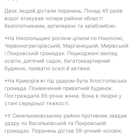
Двоє людей дістали поранень. Понад 40 разів
ворог атакував чотири райони області
безпілотниками, артилерією та авіабомбою.
▪На Нікопольщині росіяни цілили по Нікополю,
Червоногригорівській, Марганецькій, Мирівській
і Покровській громадах. Пошкоджені заклад
освіти, дитячий садок, багатоквартирний
будинок, приватні оселі й автівки.
▪На Криворіжжі під ударом була Апостолівська
громада. Понівечений приватний будинок.
Постраждала 85-річна жінка. Вона в лікарні у
стані середньої тяжкості.
▪У Синельниківському районі противник завдав
удару по Васильківській та Покровській
громадах. Поранень дістав 59-річний чоловік.