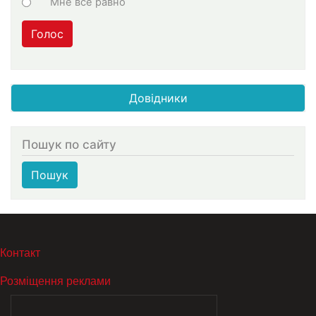
Мне все равно
Голос
Довідники
Пошук по сайту
Пошук
МЕНЮ В ПОДВАЛЕ
Контакт
Розміщення реклами