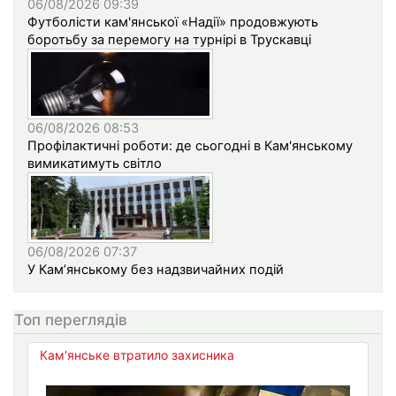
06/08/2026 09:39
Футболісти кам'янської «Надії» продовжують
боротьбу за перемогу на турнірі в Трускавці
06/08/2026 08:53
Профілактичні роботи: де сьогодні в Кам'янському
вимикатимуть світло
06/08/2026 07:37
У Кам’янському без надзвичайних подій
Топ переглядів
Кам'янське втратило захисника