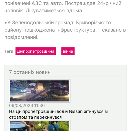
понівечені АЗС та авто. Постраждав 24-річний
чоловік. Лікуватиметься вдома.
▪️У Зеленодольській громаді Криворізького
району пошкоджена інфраструктура, - сказано в
повідомленні.
Теги
Дніпропетровщина
війна
7 останніх новин
06/08/2026 11:30
На Дніпропетровщині водій Nissan зіткнувся зі
стовпом та перекинувся