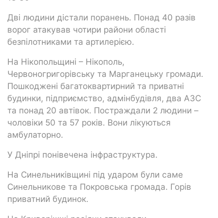
Дві людини дістали поранень. Понад 40 разів
ворог атакував чотири райони області
безпілотниками та артилерією.
На Нікопольщині – Нікополь,
Червоногригорівську та Марганецьку громади.
Пошкоджені багатоквартирний та приватні
будинки, підприємство, адмінбудівля, два АЗС
та понад 20 автівок. Постраждали 2 людини –
чоловіки 50 та 57 років. Вони лікуються
амбулаторно.
У Дніпрі понівечена інфраструктура.
На Синельниківщині під ударом були саме
Синельникове та Покровська громада. Горів
приватний будинок.