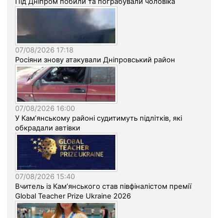
Під Дніпром побили та пограбували чоловіка
07/08/2026 17:18
Росіяни знову атакували Дніпровський район
07/08/2026 16:00
У Кам’янському районі судитимуть підлітків, які
обкрадали автівки
07/08/2026 15:40
Вчитель із Кам’янського став півфіналістом премії
Global Teacher Prize Ukraine 2026