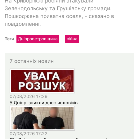
На Криворіжжі росіяни атакували
Зеленодольську та Грушівську громади.
Пошкоджена приватна оселя, - сказано в
повідомленні.
Теги
Дніпропетровщина
війна
7 останніх новин
07/08/2026 17:29
У Дніпрі зникли двоє чоловіків
07/08/2026 17:22