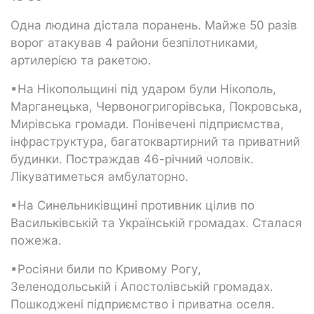
Одна людина дістала поранень. Майже 50 разів
ворог атакував 4 райони безпілотниками,
артилерією та ракетою.
▪На Нікопольщині під ударом були Нікополь,
Марганецька, Червоногригорівська, Покровська,
Мирівська громади. Понівечені підприємства,
інфраструктура, багатоквартирний та приватний
будинки. Постраждав 46-річний чоловік.
Лікуватиметься амбулаторно.
▪На Синельниківщині противник цілив по
Васильківській та Українській громадах. Сталася
пожежа.
▪Росіяни били по Кривому Рогу,
Зеленодольській і Апостолівській громадах.
Пошкоджені підприємство і приватна оселя.