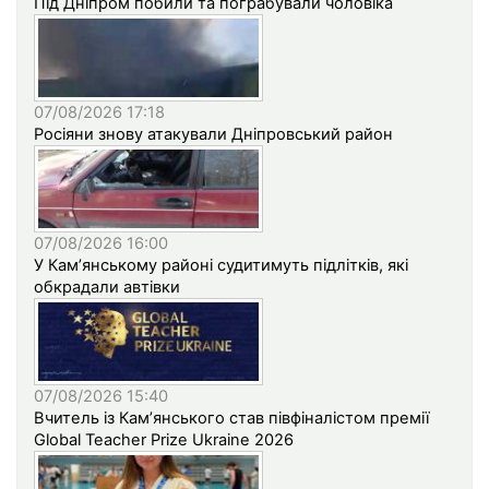
Під Дніпром побили та пограбували чоловіка
07/08/2026 17:18
Росіяни знову атакували Дніпровський район
07/08/2026 16:00
У Кам’янському районі судитимуть підлітків, які
обкрадали автівки
07/08/2026 15:40
Вчитель із Кам’янського став півфіналістом премії
Global Teacher Prize Ukraine 2026