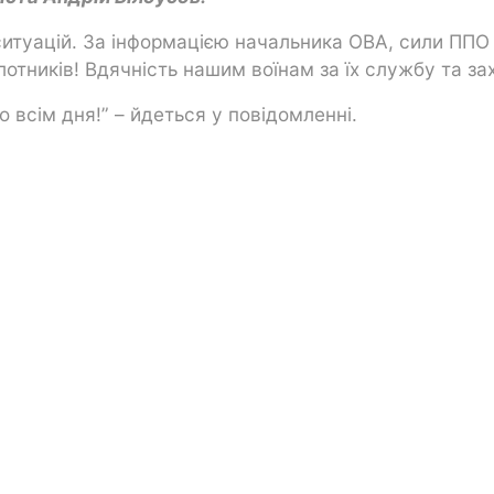
ситуацій. За інформацією начальника ОВА, сили ППО
отників! Вдячність нашим воїнам за їх службу та за
 всім дня!” – йдеться у повідомленні.