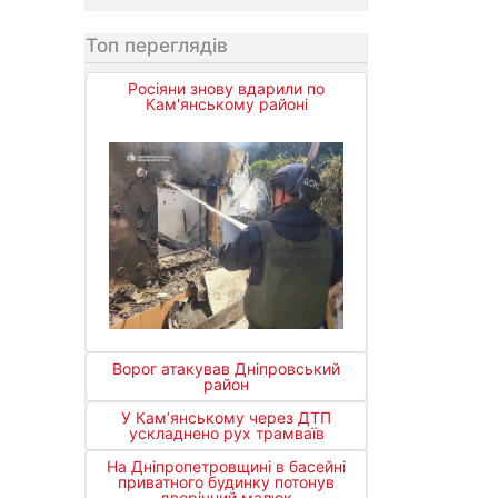
Топ переглядів
Росіяни знову вдарили по
Кам'янському районі
Ворог атакував Дніпровський
район
У Кам’янському через ДТП
ускладнено рух трамваїв
На Дніпропетровщині в басейні
приватного будинку потонув
дворічний малюк