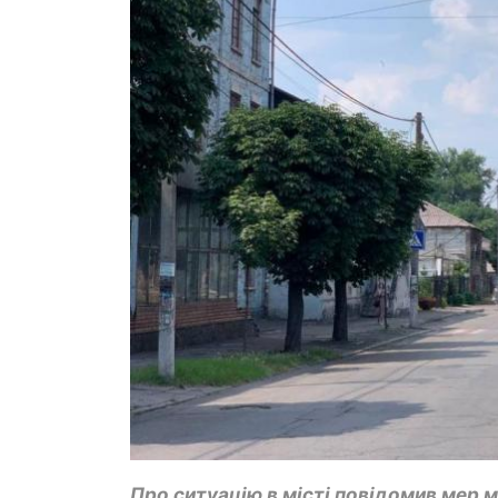
Про ситуацію в місті повідомив мер м