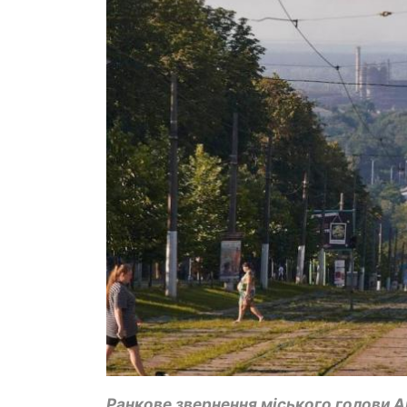
Ранкове звернення міського голови А