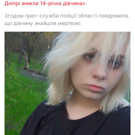
Дніпрі зникла 14-річна дівчина»
.
Згодом прес-служба поліції області повідомила,
що дівчину знайшли мертвою.