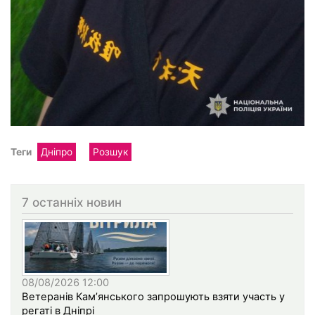
Теги
Дніпро
Розшук
7 останніх новин
08/08/2026 12:00
Ветеранів Кам’янського запрошують взяти участь у
регаті в Дніпрі