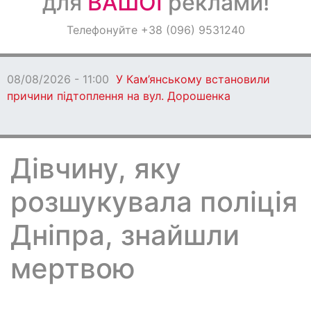
для
ВАШОЇ
реклами!
Оголошення
Телефонуйте +38 (096) 9531240
Світ навкруги
08/08/2026 - 11:00
У Кам’янському встановили
причини підтоплення на вул. Дорошенка
Дівчину, яку
розшукувала поліція
Дніпра, знайшли
мертвою