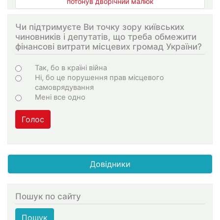
потонув дворічний малюк
Чи підтримуєте Ви точку зору київських
чиновників і депутатів, що треба обмежити
фінансові витрати місцевих громад України?
Варіанти
Так, бо в країні війна
Ні, бо це порушення прав місцевого
самоврядування
Мені все одно
Голос
Довідники
Пошук по сайту
Пошук