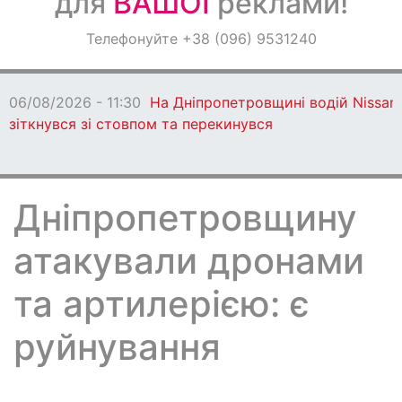
для
ВАШОЇ
реклами!
Оголошення
Телефонуйте +38 (096) 9531240
Світ навкруги
06/08/2026 - 11:30
На Дніпропетровщині водій Nissan
зіткнувся зі стовпом та перекинувся
Дніпропетровщину
атакували дронами
та артилерією: є
руйнування