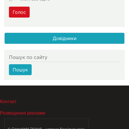
Голос
Довідники
Пошук по сайту
Пошук
МЕНЮ В ПОДВАЛЕ
Контакт
Розміщення реклами
© Copyright "Kstati+ новини Кам'янського