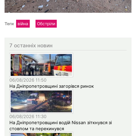
Теги
війна
Обстріли
7 останніх новин
06/08/2026 11:50
На Дніпропетровщині загорівся ринок
06/08/2026 11:30
На Дніпропетровщині водій Nissan зіткнувся зі
стовпом та перекинувся