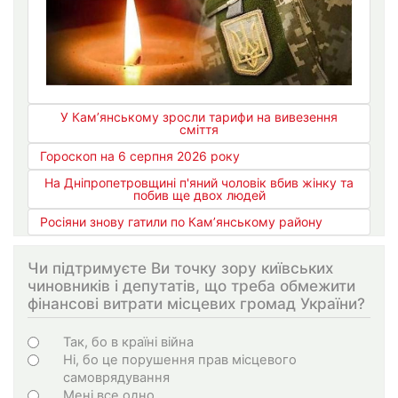
У Кам’янському зросли тарифи на вивезення
сміття
Гороскоп на 6 серпня 2026 року
На Дніпропетровщині п'яний чоловік вбив жінку та
побив ще двох людей
Росіяни знову гатили по Кам’янському району
Чи підтримуєте Ви точку зору київських
чиновників і депутатів, що треба обмежити
фінансові витрати місцевих громад України?
Варіанти
Так, бо в країні війна
Ні, бо це порушення прав місцевого
самоврядування
Мені все одно