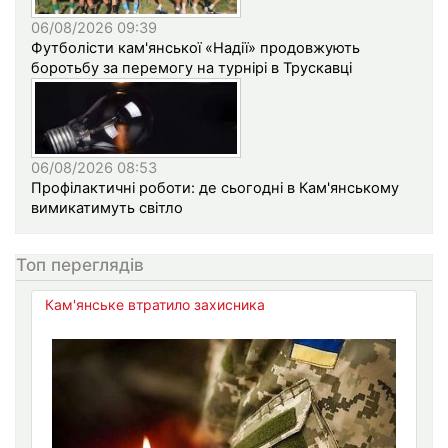
06/08/2026 09:39
Футболісти кам'янської «Надії» продовжують
боротьбу за перемогу на турнірі в Трускавці
06/08/2026 08:53
Профілактичні роботи: де сьогодні в Кам'янському
вимикатимуть світло
Топ переглядів
Кам'янське втратило захисника