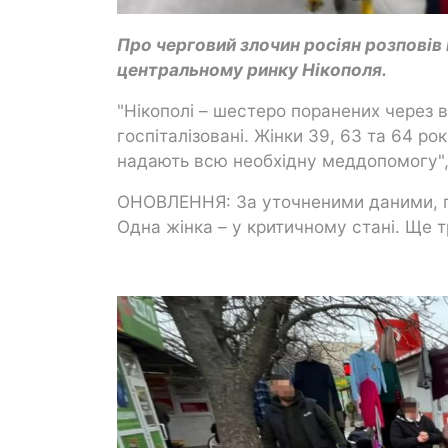
Про черговий злочин росіян розповів
центральному ринку Нікополя.
"Нікополі – шестеро поранених через 
госпіталізовані. Жінки 39, 63 та 64 рок
надають всю необхідну меддопомогу", 
ОНОВЛЕННЯ: За уточненими даними, по
Одна жінка – у критичному стані. Ще 