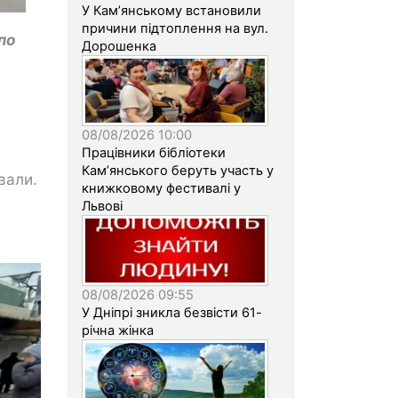
У Кам’янському встановили
причини підтоплення на вул.
по
Дорошенка
08/08/2026 10:00
Працівники бібліотеки
Кам’янського беруть участь у
вали.
книжковому фестивалі у
Львові
08/08/2026 09:55
У Дніпрі зникла безвісти 61-
річна жінка