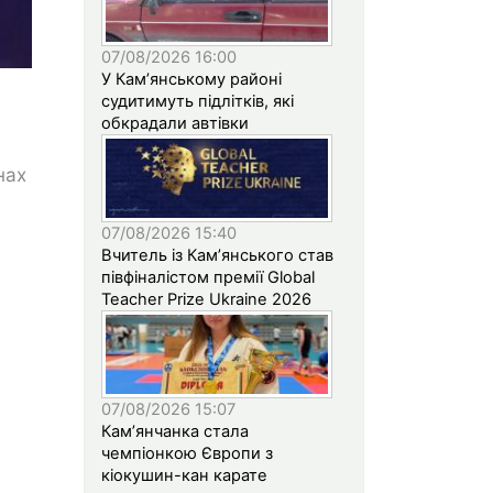
07/08/2026 16:00
У Кам’янському районі
судитимуть підлітків, які
обкрадали автівки
нах
07/08/2026 15:40
Вчитель із Кам’янського став
півфіналістом премії Global
Teacher Prize Ukraine 2026
07/08/2026 15:07
Кам’янчанка стала
чемпіонкою Європи з
кіокушин-кан карате