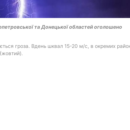
опетровської та Донецької областей оголошено
кується гроза. Вдень шквал 15-20 м/с, в окремих райо
 (жовтий).