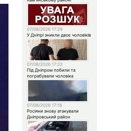
07/08/2026 17:29
У Дніпрі зникли двоє чоловіків
07/08/2026 17:22
Під Дніпром побили та
пограбували чоловіка
07/08/2026 17:18
Росіяни знову атакували
Дніпровський район