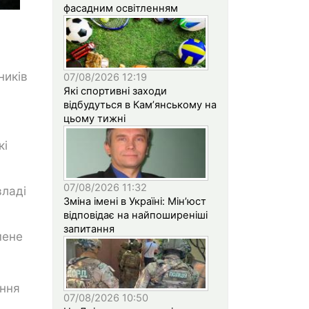
фасадним освітленням
ників
07/08/2026 12:19
Які спортивні заходи
відбудуться в Кам’янському на
цьому тижні
кі
07/08/2026 11:32
владі
Зміна імені в Україні: Мін’юст
відповідає на найпоширеніші
запитання
мене
ання
07/08/2026 10:50