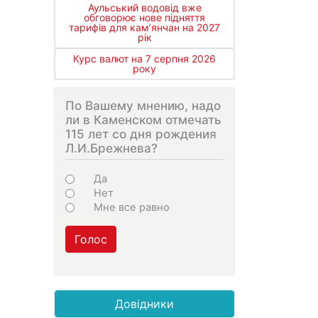
Аульський водовід вже
обговорює нове підняття
тарифів для кам’янчан на 2027
рік
Курс валют на 7 серпня 2026
року
По Вашему мнению, надо
ли в Каменском отмечать
115 лет со дня рождения
Л.И.Брежнева?
Варіанти
Да
Нет
Мне все равно
Голос
Довідники