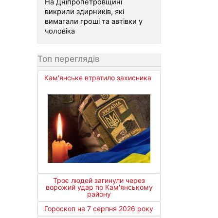
На Дніпропетровщині
викрили здирників, які
вимагали гроші та автівки у
чоловіка
Топ переглядів
Кам'янське втратило захисника
Троє людей загинули через
ворожий удар по Кам'янському
району
Гороскоп на 7 серпня 2026 року