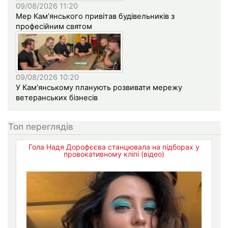
09/08/2026 11:20
Мер Кам’янського привітав будівельників з
професійним святом
09/08/2026 10:20
У Кам’янському планують розвивати мережу
ветеранських бізнесів
Топ переглядів
Гола Надя Дорофєєва станцювала на підборах у
провокативному кліпі (відео)