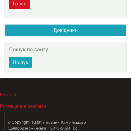
Голос
Довідники
Пошук по сайту
Пошук
МЕНЮ В ПОДВАЛЕ
Контакт
Розміщення реклами
© Copyright "Kstati+ новини Кам'янського
(Дніпродзержинська)" 2010-2024. Всі