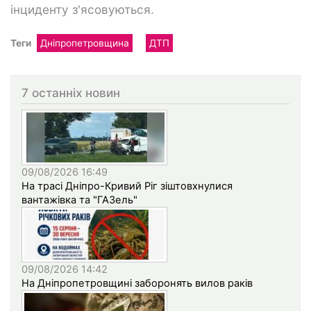
інциденту з'ясовуються.
Теги
Дніпропетровщина
ДТП
7 останніх новин
09/08/2026 16:49
На трасі Дніпро-Кривий Ріг зіштовхнулися
вантажівка та "ГАЗель"
09/08/2026 14:42
На Дніпропетровщині заборонять вилов раків