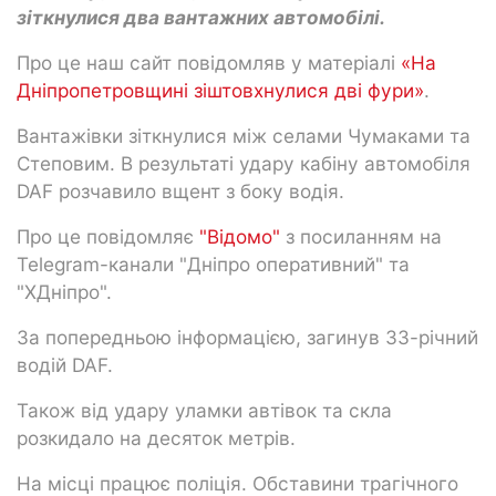
зіткнулися два вантажних автомобілі.
Про це наш сайт повідомляв у матеріалі
«На
Дніпропетровщині зіштовхнулися дві фури»
.
Вантажівки зіткнулися між селами Чумаками та
Степовим. В результаті удару кабіну автомобіля
DAF розчавило вщент з боку водія.
Про це повідомляє
"Відомо"
з посиланням на
Telegram-канали "Дніпро оперативний" та
"ХДніпро".
За попередньою інформацією, загинув 33-річний
водій DAF.
Також від удару уламки автівок та скла
розкидало на десяток метрів.
На місці працює поліція. Обставини трагічного