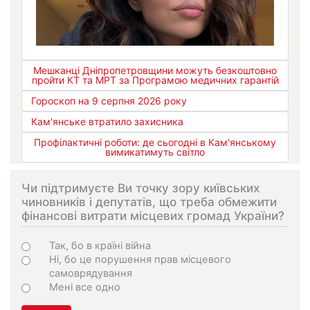
Мешканці Дніпропетровщини можуть безкоштовно
пройти КТ та МРТ за Програмою медичних гарантій
Гороскоп на 9 серпня 2026 року
Кам'янське втратило захисника
Профілактичні роботи: де сьогодні в Кам'янському
вимикатимуть світло
Чи підтримуєте Ви точку зору київських
чиновників і депутатів, що треба обмежити
фінансові витрати місцевих громад України?
Варіанти
Так, бо в країні війна
Ні, бо це порушення прав місцевого
самоврядування
Мені все одно