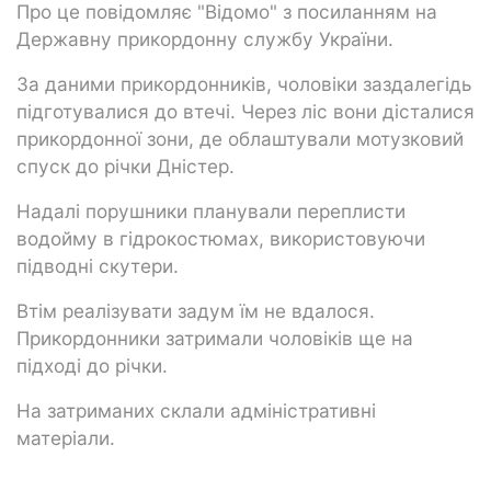
Про це повідомляє "Відомо" з посиланням на
Державну прикордонну службу України.
За даними прикордонників, чоловіки заздалегідь
підготувалися до втечі. Через ліс вони дісталися
прикордонної зони, де облаштували мотузковий
спуск до річки Дністер.
Надалі порушники планували переплисти
водойму в гідрокостюмах, використовуючи
підводні скутери.
Втім реалізувати задум їм не вдалося.
Прикордонники затримали чоловіків ще на
підході до річки.
На затриманих склали адміністративні
матеріали.