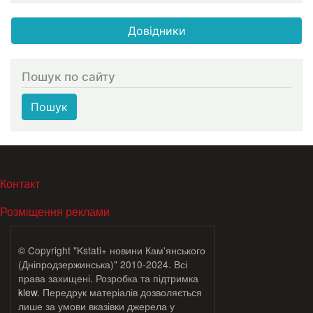
Довідники
Пошук по сайту
Пошук
МЕНЮ В ПОДВАЛЕ
Контакт
Розміщення реклами
© Copyright "Kstati+ новини Кам'янського
(Дніпродзержинська)" 2010-2024. Всі
права захищені. Розробка та підтримка
klew
. Передрук матеріалів дозволяється
лише за умови вказівки джерела у