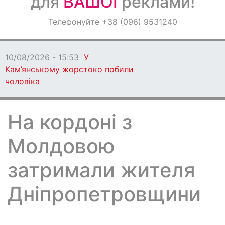
для
ВАШОЇ
реклами!
Оголошення
Телефонуйте +38 (096) 9531240
Світ навкруги
10/08/2026 - 15:53
У
Кам’янському жорстоко побили
чоловіка
На кордоні з
Молдовою
затримали жителя
Дніпропетровщини