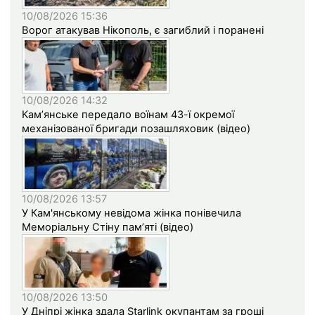
10/08/2026 15:36
Ворог атакував Нікополь, є загиблий і поранені
10/08/2026 14:32
Кам’янське передало воїнам 43-ї окремої
механізованої бригади позашляховик (відео)
10/08/2026 13:57
У Кам'янському невідома жінка понівечила
Меморіальну Стіну пам’яті (відео)
10/08/2026 13:50
У Дніпрі жінка здала Starlink окупантам за гроші