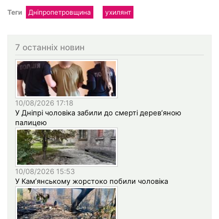
Теги
Дніпропетровщина
ухилянт
7 останніх новин
10/08/2026 17:18
У Дніпрі чоловіка забили до смерті дерев’яною
палицею
10/08/2026 15:53
У Кам’янському жорстоко побили чоловіка