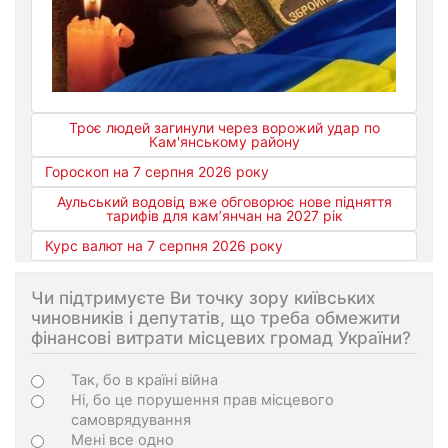
Троє людей загинули через ворожий удар по
Кам'янському району
Гороскоп на 7 серпня 2026 року
Аульський водовід вже обговорює нове підняття
тарифів для кам’янчан на 2027 рік
Курс валют на 7 серпня 2026 року
Чи підтримуєте Ви точку зору київських
чиновників і депутатів, що треба обмежити
фінансові витрати місцевих громад України?
Варіанти
Так, бо в країні війна
Ні, бо це порушення прав місцевого
самоврядування
Мені все одно