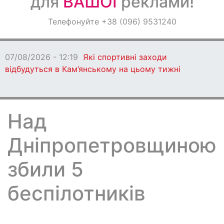
для
ВАШОЇ
реклами!
Оголошення
Телефонуйте +38 (096) 9531240
Світ навкруги
07/08/2026 - 12:19
Які спортивні заходи
відбудуться в Кам’янському на цьому тижні
Над
Дніпропетровщиною
збили 5
беспілотників