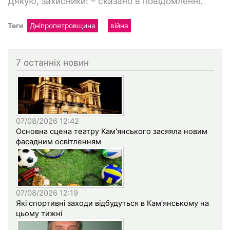
Дякую, захисники! – сказано в повідомленні.
Теги
Дніпропетровщина
війна
7 останніх новин
07/08/2026 12:42
Основна сцена театру Кам'янського засяяла новим
фасадним освітленням
07/08/2026 12:19
Які спортивні заходи відбудуться в Кам’янському на
цьому тижні