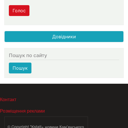
Голос
Довідники
Пошук по сайту
Пошук
МЕНЮ В ПОДВАЛЕ
Контакт
Розміщення реклами
© Copyright "Kstati+ новини Кам'янського