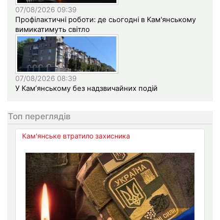
07/08/2026 09:39
Профілактичні роботи: де сьогодні в Кам'янському
вимикатимуть світло
07/08/2026 08:39
У Кам’янському без надзвичайних подій
Топ переглядів
Кам'янське втратило захисника