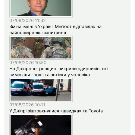
07/08/2026 11:32
Зміна імені в Україні: Мін’юст відповідає на
найпоширеніші запитання
07/08/2026 10:50
На Дніпропетровщині викрили здирників, які
вимагали гроші та автівки у чоловіка
07/08/2026 10:11
У Дніпрі зіштовхнулися «швидка» та Toyota