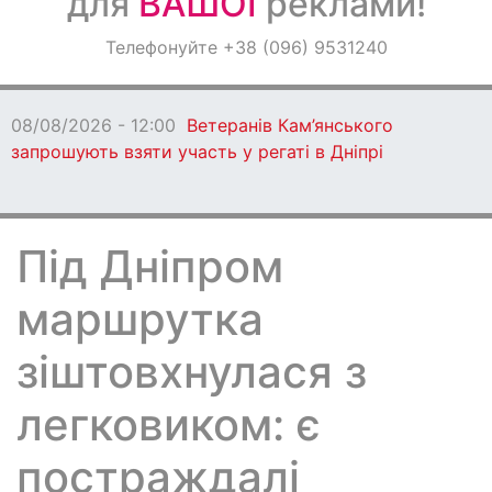
для
ВАШОЇ
реклами!
Оголошення
Телефонуйте +38 (096) 9531240
Світ навкруги
08/08/2026 - 12:00
Ветеранів Кам’янського
запрошують взяти участь у регаті в Дніпрі
Під Дніпром
маршрутка
зіштовхнулася з
легковиком: є
постраждалі