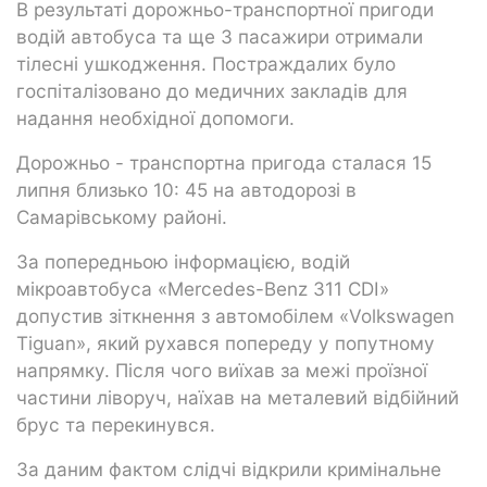
В результаті дорожньо-транспортної пригоди
водій автобуса та ще 3 пасажири отримали
тілесні ушкодження. Постраждалих було
госпіталізовано до медичних закладів для
надання необхідної допомоги.
Дорожньо - транспортна пригода сталася 15
липня близько 10: 45 на автодорозі в
Самарівському районі.
За попередньою інформацією, водій
мікроавтобуса «Mercedes-Benz 311 CDI»
допустив зіткнення з автомобілем «Volkswagen
Tiguan», який рухався попереду у попутному
напрямку. Після чого виїхав за межі проїзної
частини ліворуч, наїхав на металевий відбійний
брус та перекинувся.
За даним фактом слідчі відкрили кримінальне