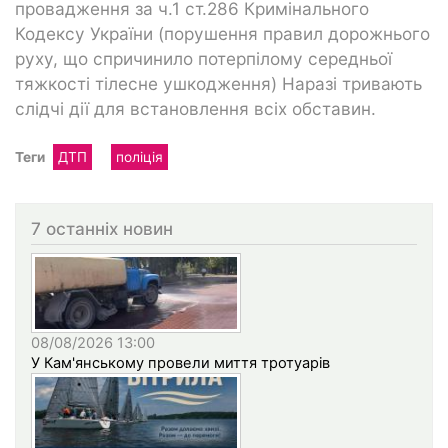
провадження за ч.1 ст.286 Кримінального
Кодексу України (порушення правил дорожнього
руху, що спричинило потерпілому середньої
тяжкості тілесне ушкодження) Наразі тривають
слідчі дії для встановлення всіх обставин.
Теги
ДТП
поліція
7 останніх новин
08/08/2026 13:00
У Кам'янському провели миття тротуарів