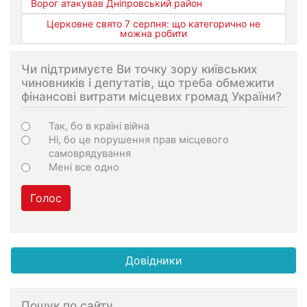
Ворог атакував Дніпровський район
Церковне свято 7 серпня: що категорично не
можна робити
Чи підтримуєте Ви точку зору київських
чиновників і депутатів, що треба обмежити
фінансові витрати місцевих громад України?
Варіанти
Так, бо в країні війна
Ні, бо це порушення прав місцевого
самоврядування
Мені все одно
Голос
Довідники
Пошук по сайту