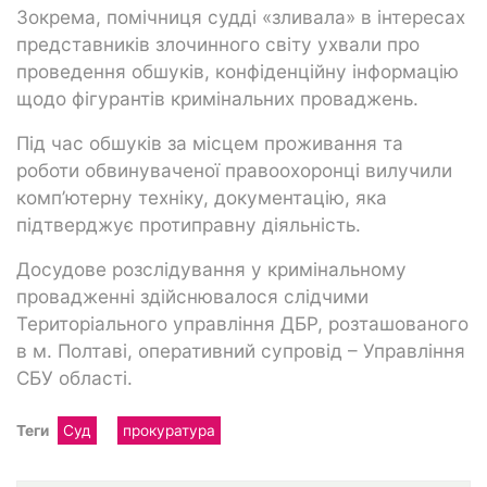
Зокрема, помічниця судді «зливала» в інтересах
представників злочинного світу ухвали про
проведення обшуків, конфіденційну інформацію
щодо фігурантів кримінальних проваджень.
Під час обшуків за місцем проживання та
роботи обвинуваченої правоохоронці вилучили
комп’ютерну техніку, документацію, яка
підтверджує протиправну діяльність.
Досудове розслідування у кримінальному
провадженні здійснювалося слідчими
Територіального управління ДБР, розташованого
в м. Полтаві, оперативний супровід – Управління
СБУ області.
Теги
Суд
прокуратура