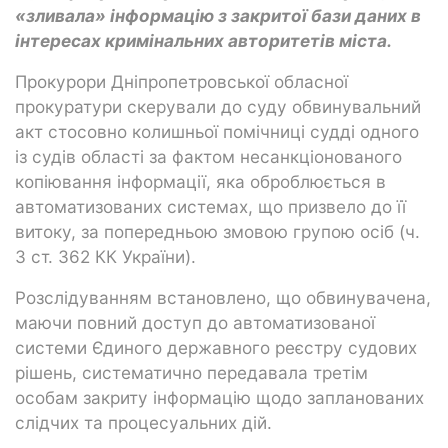
«зливала» інформацію з закритої бази даних в
інтересах кримінальних авторитетів міста.
Прокурори Дніпропетровської обласної
прокуратури скерували до суду обвинувальний
акт стосовно колишньої помічниці судді одного
із судів області за фактом несанкціонованого
копіювання інформації, яка оброблюється в
автоматизованих системах, що призвело до її
витоку, за попередньою змовою групою осіб (ч.
3 ст. 362 КК України).
Розслідуванням встановлено, що обвинувачена,
маючи повний доступ до автоматизованої
системи Єдиного державного реєстру судових
рішень, систематично передавала третім
особам закриту інформацію щодо запланованих
слідчих та процесуальних дій.