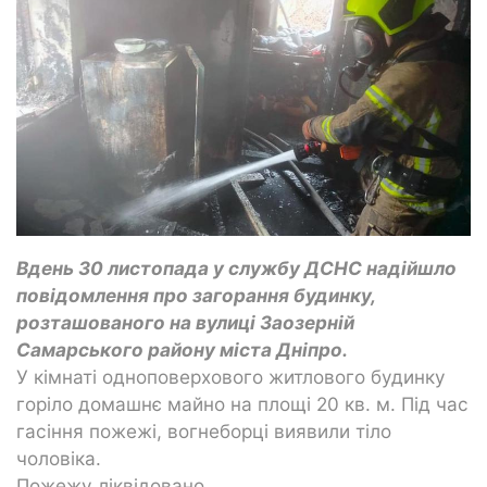
Вдень 30 листопада у службу ДСНС надійшло
повідомлення про загорання будинку,
розташованого на вулиці Заозерній
Самарського району міста Дніпро.
У кімнаті одноповерхового житлового будинку
горіло домашнє майно на площі 20 кв. м. Під час
гасіння пожежі, вогнеборці виявили тіло
чоловіка.
Пожежу ліквідовано.