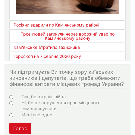
Росіяни вдарили по Кам'янському районі
Троє людей загинули через ворожий удар по
Кам'янському району
Кам'янське втратило захисника
Гороскоп на 7 серпня 2026 року
Чи підтримуєте Ви точку зору київських
чиновників і депутатів, що треба обмежити
фінансові витрати місцевих громад України?
Варіанти
Так, бо в країні війна
Ні, бо це порушення прав місцевого
самоврядування
Мені все одно
Голос