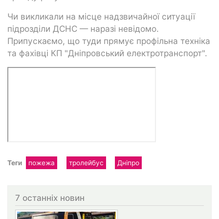
Чи викликали на місце надзвичайної ситуації
підрозділи ДСНС — наразі невідомо.
Припускаємо, що туди прямує профільна техніка
та фахівці КП "Дніпровський електротранспорт".
Теги
пожежа
тролейбус
Дніпро
7 останніх новин