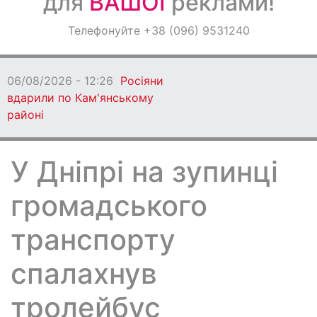
для
ВАШОЇ
реклами!
Оголошення
Телефонуйте +38 (096) 9531240
Світ навкруги
06/08/2026 - 12:26
Росіяни
вдарили по Кам'янському
районі
У Дніпрі на зупинці
громадського
транспорту
спалахнув
тролейбус