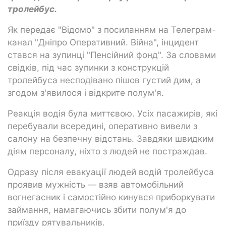
тролейбус.
Як передає "Відомо" з посиланням на Телеграм-
канал "Дніпро Оперативний. Війна", інцидент
стався на зупинці "Пенсійний фонд". За словами
свідків, під час зупинки з конструкцій
тролейбуса несподівано пішов густий дим, а
згодом з'явилося і відкрите полум'я.
Реакція водія була миттєвою. Усіх пасажирів, які
перебували всередині, оперативно вивели з
салону на безпечну відстань. Завдяки швидким
діям персоналу, ніхто з людей не постраждав.
Одразу після евакуації людей водій тролейбуса
проявив мужність — взяв автомобільний
вогнегасник і самостійно кинувся приборкувати
займання, намагаючись збити полум'я до
приїзду рятувальників.