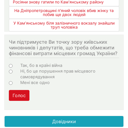
Росіяни знову гатили по Кам’янському району
На Дніпропетровщині п'яний чоловік вбив жінку та
побив ще двох людей
У Кам’янському біля залізничного вокзалу знайшли
труп чоловіка
Чи підтримуєте Ви точку зору київських
чиновників і депутатів, що треба обмежити
фінансові витрати місцевих громад України?
Варіанти
Так, бо в країні війна
Ні, бо це порушення прав місцевого
самоврядування
Мені все одно
Голос
Довідники