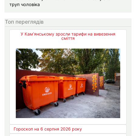
труп чоловіка
Топ переглядів
У Кам’янському зросли тарифи на вивезення
сміття
Гороскоп на 6 серпня 2026 року