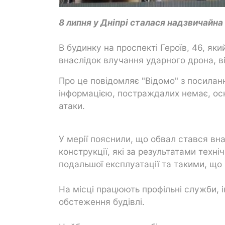
8 липня у Дніпрі сталася надзвичайна
В будинку на проспекті Героїв, 46, як
внаслідок влучання ударного дрона, в
Про це повідомляє "Відомо" з посила
інформацією, постраждалих немає, оскі
атаки.
У мерії пояснили, що обвал стався вн
конструкції, які за результатами техн
подальшої експлуатації та такими, що
На місці працюють профільні служби, 
обстеження будівлі.