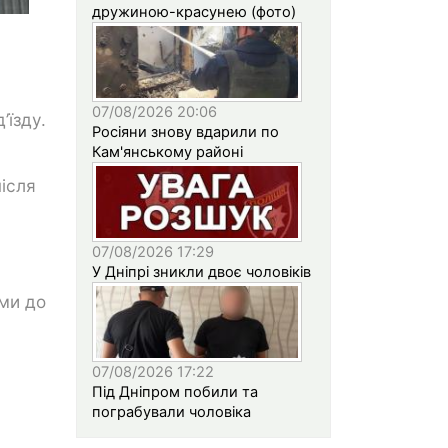
дружиною-красунею (фото)
07/08/2026 20:06
’їзду.
Росіяни знову вдарили по
Кам'янському районі
після
07/08/2026 17:29
У Дніпрі зникли двоє чоловіків
ими до
07/08/2026 17:22
Під Дніпром побили та
пограбували чоловіка