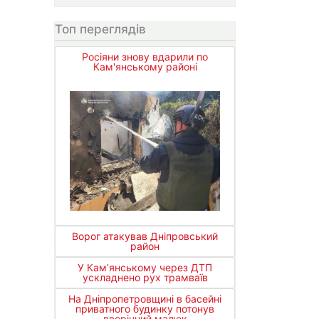
Топ переглядів
Росіяни знову вдарили по
Кам'янському районі
Ворог атакував Дніпровський
район
У Кам’янському через ДТП
ускладнено рух трамваїв
На Дніпропетровщині в басейні
приватного будинку потонув
дворічний малюк