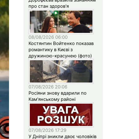
про стан здоров'я
08/08/2026 06:00
Костянтин Войтенко показав
романтику в Києві з
дружиною-красунею (фото)
07/08/2026 20:06
Росіяни знову вдарили по
Кам'янському районі
07/08/2026 17:29
У Дніпрі зникли двоє чоловіків