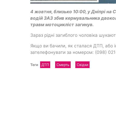
4 жовтня, близько 10:00, у Дніпрі на
водій ЗАЗ збив кермувальника двокол
травм мотоцикліст загинув.
Зараз рідні загиблого чоловіка шукают
Якщо ви бачили, як сталася ДТП, або 
зателефонувати за номером: (098) 021
Теги
ДТП
Смерть
Свідки