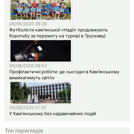
06/08/2026 09:39
Футболісти кам'янської «Надії» продовжують
боротьбу за перемогу на турнірі в Трускавці
06/08/2026 08:53
Профілактичні роботи: де сьогодні в Кам'янському
вимикатимуть світло
06/08/2026 07:37
У Кам’янському без надзвичайних подій
Топ переглядів