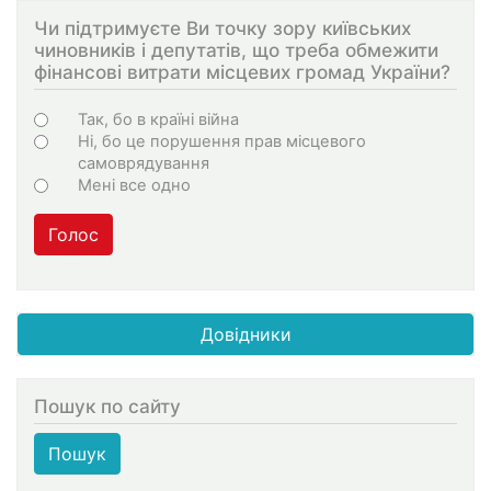
Чи підтримуєте Ви точку зору київських
чиновників і депутатів, що треба обмежити
фінансові витрати місцевих громад України?
Варіанти
Так, бо в країні війна
Ні, бо це порушення прав місцевого
самоврядування
Мені все одно
Голос
Довідники
Пошук по сайту
Пошук