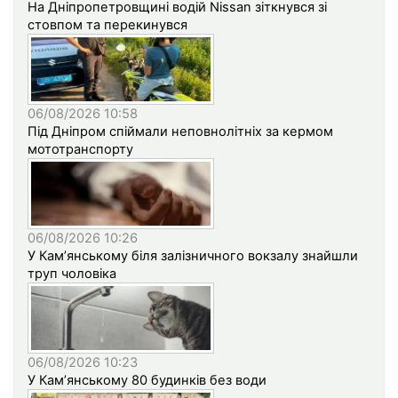
На Дніпропетровщині водій Nissan зіткнувся зі
стовпом та перекинувся
06/08/2026 10:58
Під Дніпром спіймали неповнолітніх за кермом
мототранспорту
06/08/2026 10:26
У Кам’янському біля залізничного вокзалу знайшли
труп чоловіка
06/08/2026 10:23
У Кам’янському 80 будинків без води