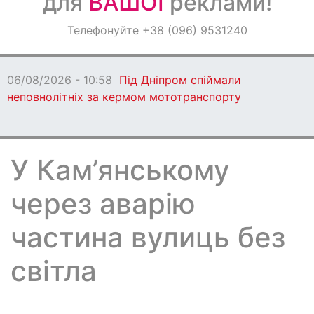
для
ВАШОЇ
реклами!
Оголошення
Телефонуйте +38 (096) 9531240
Світ навкруги
06/08/2026 - 10:58
Під Дніпром спіймали
неповнолітніх за кермом мототранспорту
У Кам’янському
через аварію
частина вулиць без
світла