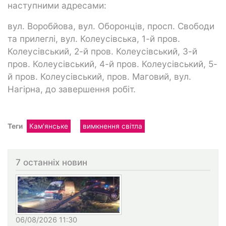
наступними адресами:
вул. Воробйова, вул. Оборонців, просп. Свободи
та прилеглі, вул. Колеусівська, 1-й пров.
Колеусівський, 2-й пров. Колеусівський, 3-й
пров. Колеусівський, 4-й пров. Колеусівський, 5-
й пров. Колеусівський, пров. Маговий, вул.
Нагірна, до завершення робіт.
Теги
Кам'янське
вимкнення світла
7 останніх новин
06/08/2026 11:30