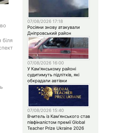
07/08/2026 17:18
ово
Росіяни знову атакували
Дніпровський район
 біля
спект
07/08/2026 16:00
У Кам’янському районі
судитимуть підлітків, які
обкрадали автівки
ь
07/08/2026 15:40
Вчитель із Кам’янського став
півфіналістом премії Global
Teacher Prize Ukraine 2026