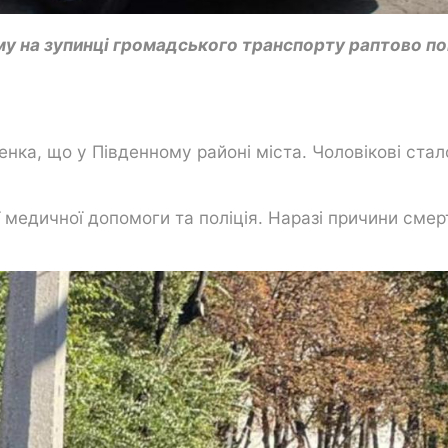
ому на зупинці громадського транспорту раптово п
нка, що у Південному районі міста. Чоловікові стал
 медичної допомоги та поліція. Наразі причини смер