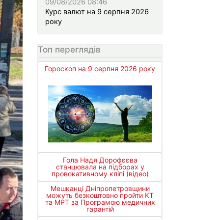
09/08/2026 08:46
Курс валют на 9 серпня 2026
року
Топ переглядів
Гороскоп на 9 серпня 2026 року
Гола Надя Дорофєєва
станцювала на підборах у
провокативному кліпі (відео)
Мешканці Дніпропетровщини
можуть безкоштовно пройти КТ
та МРТ за Програмою медичних
гарантій