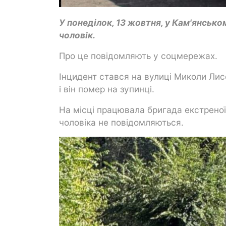
У понеділок, 13 жовтня, у Кам'янськ
чоловік.
Про це повідомляють у соцмережах.
Інцидент стався на вулиці Миколи Лисе
і він помер на зупинці.
На місці працювала бригада екстреної
чоловіка не повідомляються.