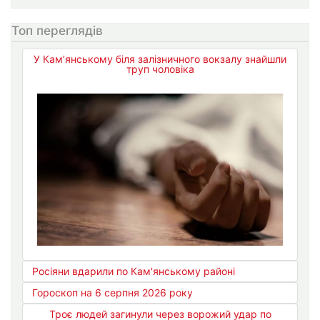
Топ переглядів
У Кам’янському біля залізничного вокзалу знайшли
труп чоловіка
Росіяни вдарили по Кам'янському районі
Гороскоп на 6 серпня 2026 року
Троє людей загинули через ворожий удар по