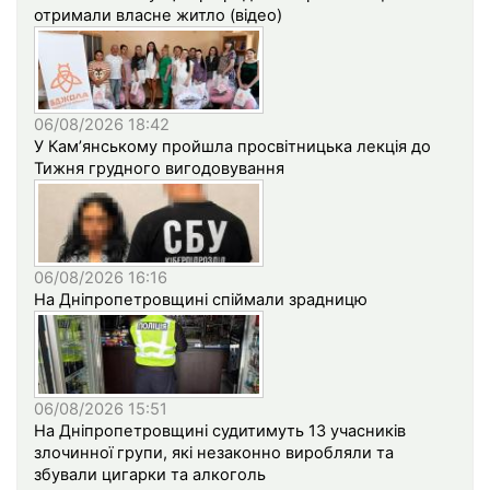
отримали власне житло (відео)
06/08/2026 18:42
У Кам’янському пройшла просвітницька лекція до
Тижня грудного вигодовування
06/08/2026 16:16
На Дніпропетровщині спіймали зрадницю
06/08/2026 15:51
На Дніпропетровщині судитимуть 13 учасників
злочинної групи, які незаконно виробляли та
збували цигарки та алкоголь