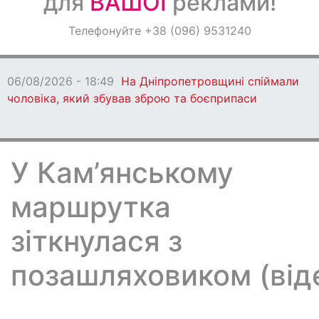
для
ВАШОЇ
реклами!
Оголошення
Телефонуйте +38 (096) 9531240
Світ навкруги
06/08/2026 - 18:49
На Дніпропетровщині спіймали
чоловіка, який збував зброю та боєприпаси
У Кам’янському
маршрутка
зіткнулася з
позашляховиком (від