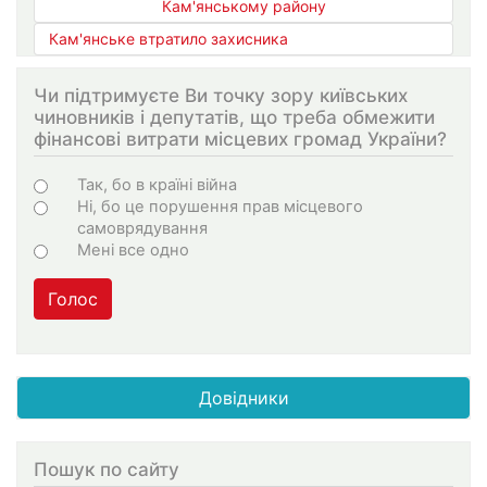
Кам'янському району
Кам'янське втратило захисника
Чи підтримуєте Ви точку зору київських
чиновників і депутатів, що треба обмежити
фінансові витрати місцевих громад України?
Варіанти
Так, бо в країні війна
Ні, бо це порушення прав місцевого
самоврядування
Мені все одно
Голос
Довідники
Пошук по сайту