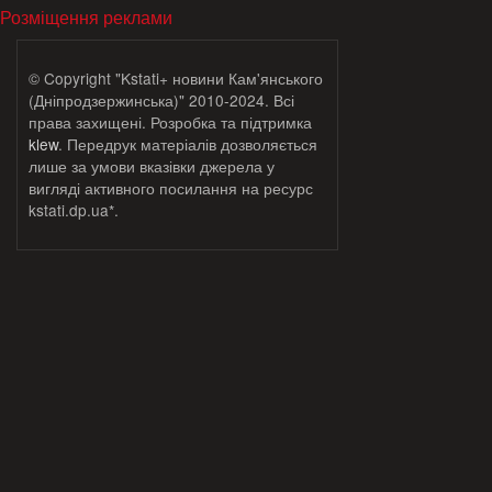
Розміщення реклами
© Copyright "Kstati+ новини Кам'янського
(Дніпродзержинська)" 2010-2024. Всі
права захищені. Розробка та підтримка
klew
. Передрук матеріалів дозволяється
лише за умови вказівки джерела у
вигляді активного посилання на ресурс
kstati.dp.ua*.