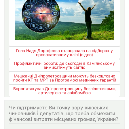
Гола Надя Дорофєєва станцювала на підборах у
провокативному кліпі (відео)
Профілактичні роботи: де сьогодні в Кам'янському
вимикатимуть світло
Мешканці Дніпропетровщини можуть безкоштовно
пройти КТ та МРТ за Програмою медичних гарантій
Ворог атакував Дніпропетровщину безпілотниками,
артилерією та авіабомбою
Чи підтримуєте Ви точку зору київських
чиновників і депутатів, що треба обмежити
фінансові витрати місцевих громад України?