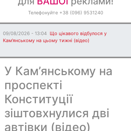
для
ВАШОЇ
реклами!
Оголошення
Телефонуйте +38 (096) 9531240
Світ навкруги
09/08/2026 - 13:04
Що цікавого відбулося у
Кам’янському на цьому тижні (відео)
У Кам’янському на
проспекті
Конституції
зіштовхнулися дві
автівки (відео)