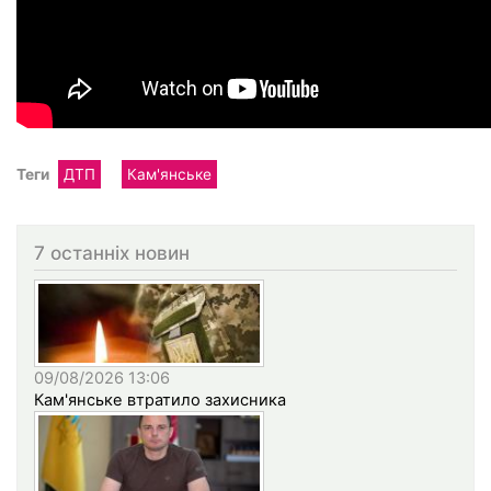
Теги
ДТП
Кам'янське
7 останніх новин
09/08/2026 13:06
Кам'янське втратило захисника