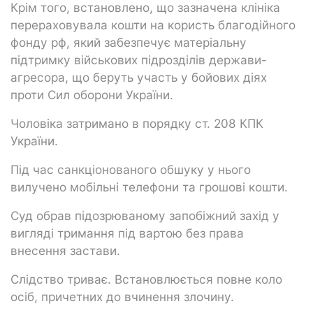
Крім того, встановлено, що зазначена клініка
перераховувала кошти на користь благодійного
фонду рф, який забезпечує матеріальну
підтримку військових підрозділів держави-
агресора, що беруть участь у бойових діях
проти Сил оборони України.
Чоловіка затримано в порядку ст. 208 КПК
України.
Під час санкціонованого обшуку у нього
вилучено мобільні телефони та грошові кошти.
Суд обрав підозрюваному запобіжний захід у
вигляді тримання під вартою без права
внесення застави.
Слідство триває. Встановлюється повне коло
осіб, причетних до вчинення злочину.