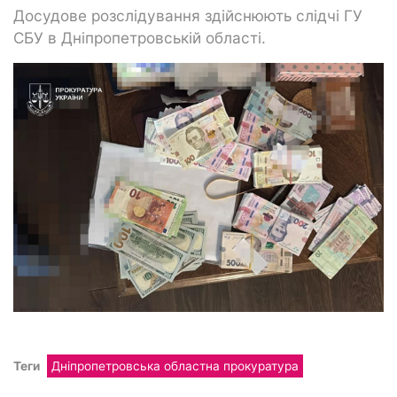
Досудове розслідування здійснюють слідчі ГУ
СБУ в Дніпропетровській області.
Теги
Дніпропетровська областна прокуратура