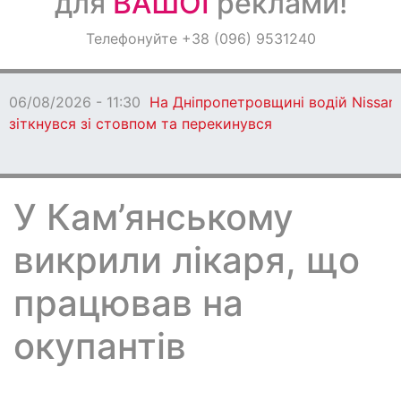
для
ВАШОЇ
реклами!
Оголошення
Телефонуйте +38 (096) 9531240
Світ навкруги
06/08/2026 - 11:30
На Дніпропетровщині водій Nissan
зіткнувся зі стовпом та перекинувся
У Кам’янському
викрили лікаря, що
працював на
окупантів