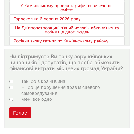
У Кам’янському зросли тарифи на вивезення
сміття
Гороскоп на 6 серпня 2026 року
На Дніпропетровщині п'яний чоловік вбив жінку та
побив ще двох людей
Росіяни знову гатили по Кам’янському району
Чи підтримуєте Ви точку зору київських
чиновників і депутатів, що треба обмежити
фінансові витрати місцевих громад України?
Варіанти
Так, бо в країні війна
Ні, бо це порушення прав місцевого
самоврядування
Мені все одно
Голос