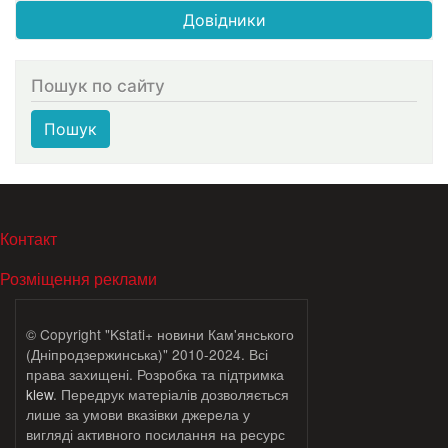
Довідники
Пошук по сайту
Пошук
МЕНЮ В ПОДВАЛЕ
Контакт
Розміщення реклами
© Copyright "Kstati+ новини Кам'янського
(Дніпродзержинська)" 2010-2024. Всі
права захищені. Розробка та підтримка
klew
. Передрук матеріалів дозволяється
лише за умови вказівки джерела у
вигляді активного посилання на ресурс