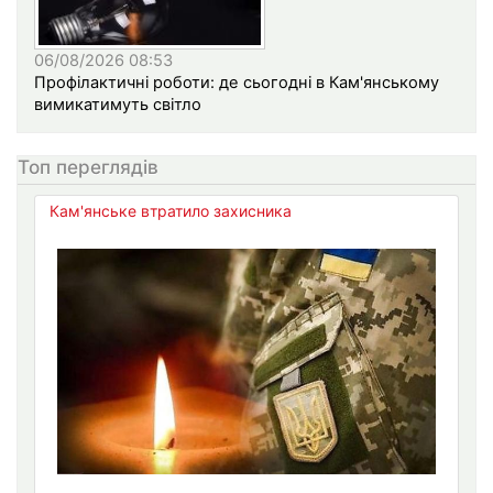
06/08/2026 08:53
Профілактичні роботи: де сьогодні в Кам'янському
вимикатимуть світло
Топ переглядів
Кам'янське втратило захисника