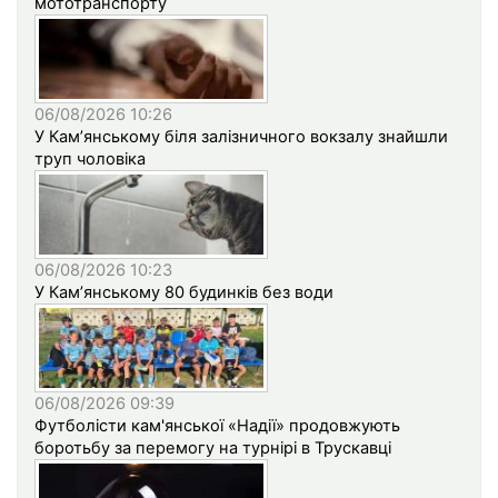
мототранспорту
06/08/2026 10:26
У Кам’янському біля залізничного вокзалу знайшли
труп чоловіка
06/08/2026 10:23
У Кам’янському 80 будинків без води
06/08/2026 09:39
Футболісти кам'янської «Надії» продовжують
боротьбу за перемогу на турнірі в Трускавці