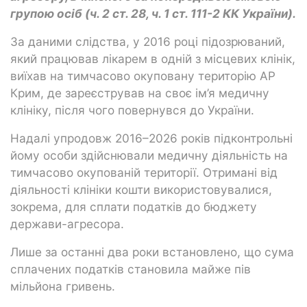
групою осіб (ч. 2 ст. 28, ч. 1 ст. 111-2 КК України).
За даними слідства, у 2016 році підозрюваний,
який працював лікарем в одній з місцевих клінік,
виїхав на тимчасово окуповану територію АР
Крим, де зареєстрував на своє ім’я медичну
клініку, після чого повернувся до України.
Надалі упродовж 2016–2026 років підконтрольні
йому особи здійснювали медичну діяльність на
тимчасово окупованій території. Отримані від
діяльності клініки кошти використовувалися,
зокрема, для сплати податків до бюджету
держави-агресора.
Лише за останні два роки встановлено, що сума
сплачених податків становила майже пів
мільйона гривень.