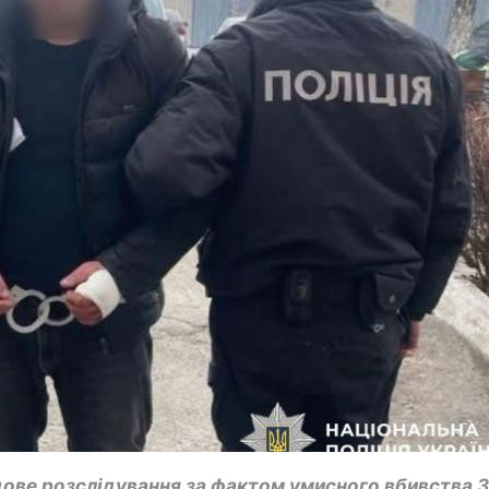
дове розслідування за фактом умисного вбивства 