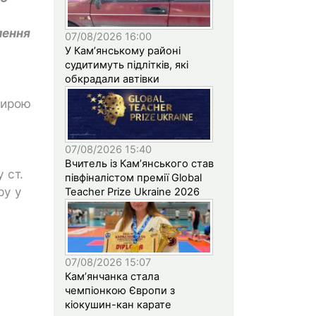
лення
07/08/2026 16:00
У Кам’янському районі
судитимуть підлітків, які
обкрадали автівки
кирою
07/08/2026 15:40
Вчитель із Кам’янського став
 ст.
півфіналістом премії Global
ру у
Teacher Prize Ukraine 2026
07/08/2026 15:07
Кам’янчанка стала
чемпіонкою Європи з
кіокушин-кан карате