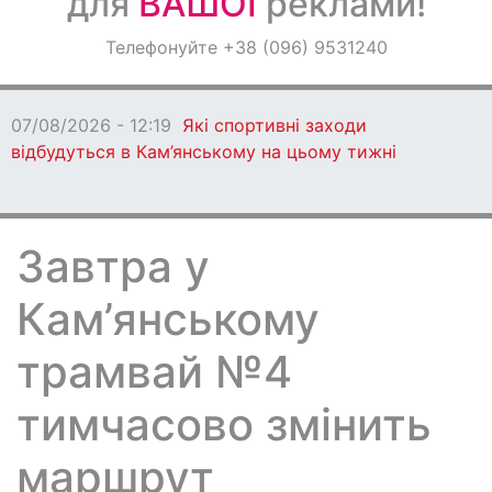
для
ВАШОЇ
реклами!
Оголошення
Телефонуйте +38 (096) 9531240
Світ навкруги
07/08/2026 - 12:19
Які спортивні заходи
відбудуться в Кам’янському на цьому тижні
Завтра у
Кам’янському
трамвай №4
тимчасово змінить
маршрут