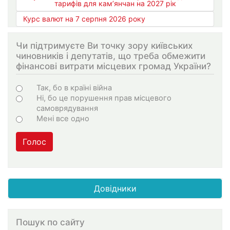
тарифів для кам’янчан на 2027 рік
Курс валют на 7 серпня 2026 року
Чи підтримуєте Ви точку зору київських
чиновників і депутатів, що треба обмежити
фінансові витрати місцевих громад України?
Варіанти
Так, бо в країні війна
Ні, бо це порушення прав місцевого
самоврядування
Мені все одно
Голос
Довідники
Пошук по сайту