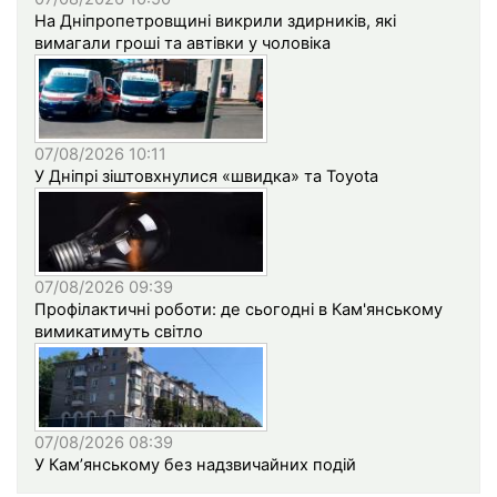
На Дніпропетровщині викрили здирників, які
вимагали гроші та автівки у чоловіка
07/08/2026 10:11
У Дніпрі зіштовхнулися «швидка» та Toyota
07/08/2026 09:39
Профілактичні роботи: де сьогодні в Кам'янському
вимикатимуть світло
07/08/2026 08:39
У Кам’янському без надзвичайних подій