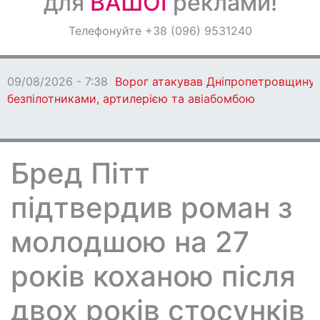
для
ВАШОЇ
реклами!
Оголошення
Телефонуйте +38 (096) 9531240
Світ навкруги
09/08/2026 - 7:38
Ворог атакував Дніпропетровщину
безпілотниками, артилерією та авіабомбою
Бред Пітт
підтвердив роман з
молодшою на 27
років коханою після
двох років стосунків