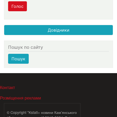
Голос
Довідники
Пошук по сайту
Пошук
МЕНЮ В ПОДВАЛЕ
Контакт
Розміщення реклами
© Copyright "Kstati+ новини Кам'янського