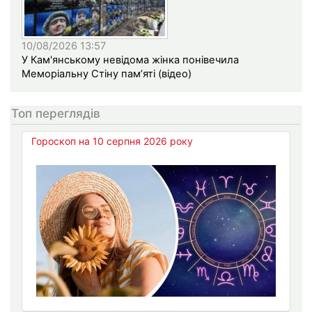
10/08/2026 13:57
У Кам'янському невідома жінка понівечила
Меморіальну Стіну пам’яті (відео)
Топ переглядів
Гороскоп на 10 серпня 2026 року