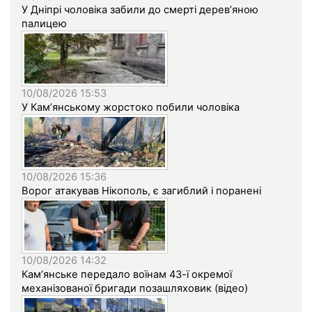
У Дніпрі чоловіка забили до смерті дерев’яною
палицею
10/08/2026 15:53
У Кам’янському жорстоко побили чоловіка
10/08/2026 15:36
Ворог атакував Нікополь, є загиблий і поранені
10/08/2026 14:32
Кам’янське передало воїнам 43-ї окремої
механізованої бригади позашляховик (відео)