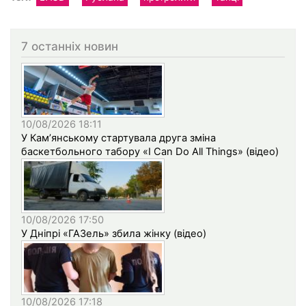
7 останніх новин
10/08/2026 18:11
У Кам’янському стартувала друга зміна
баскетбольного табору «I Can Do All Things» (відео)
10/08/2026 17:50
У Дніпрі «ГАЗель» збила жінку (відео)
10/08/2026 17:18