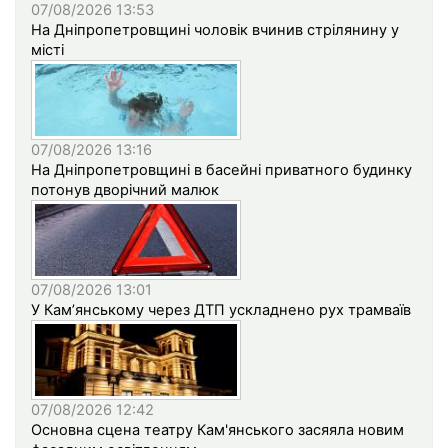
07/08/2026 13:53
На Дніпропетровщині чоловік вчинив стрілянину у
місті
07/08/2026 13:16
На Дніпропетровщині в басейні приватного будинку
потонув дворічний малюк
07/08/2026 13:01
У Кам’янському через ДТП ускладнено рух трамваїв
07/08/2026 12:42
Основна сцена театру Кам'янського засяяла новим