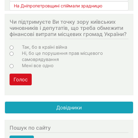
На Дніпропетровщині спіймали зрадницю
Чи підтримуєте Ви точку зору київських
чиновників і депутатів, що треба обмежити
фінансові витрати місцевих громад України?
Варіанти
Так, бо в країні війна
Ні, бо це порушення прав місцевого
самоврядування
Мені все одно
Голос
Довідники
Пошук по сайту