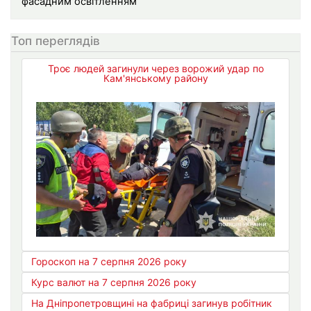
фасадним освітленням
Топ переглядів
Троє людей загинули через ворожий удар по
Кам'янському району
Гороскоп на 7 серпня 2026 року
Курс валют на 7 серпня 2026 року
На Дніпропетровщині на фабриці загинув робітник