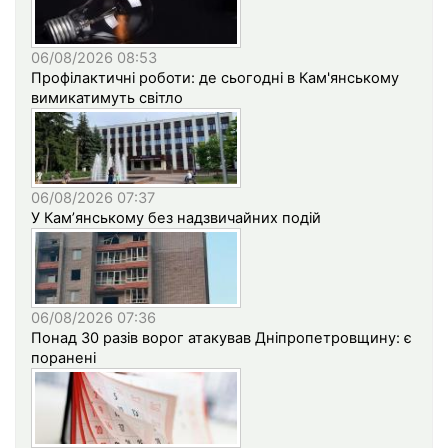
06/08/2026 08:53
Профілактичні роботи: де сьогодні в Кам'янському
вимикатимуть світло
06/08/2026 07:37
У Кам’янському без надзвичайних подій
06/08/2026 07:36
Понад 30 разів ворог атакував Дніпропетровщину: є
поранені