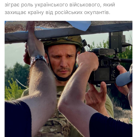
зіграє роль українського військового, який
захищає країну від російських окупантів.