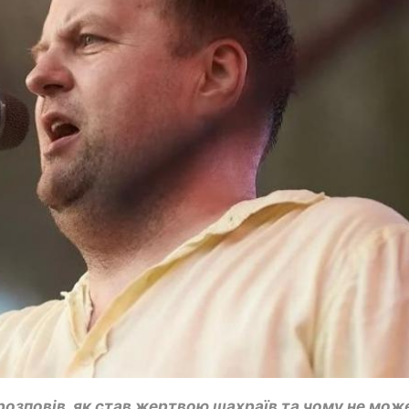
розповів, як став жертвою шахраїв та чому не може