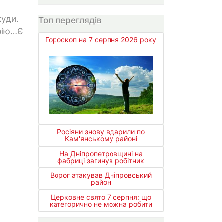
куди.
Топ переглядів
орію…Є
Гороскоп на 7 серпня 2026 року
Росіяни знову вдарили по
Кам'янському районі
На Дніпропетровщині на
фабриці загинув робітник
Ворог атакував Дніпровський
район
Церковне свято 7 серпня: що
категорично не можна робити