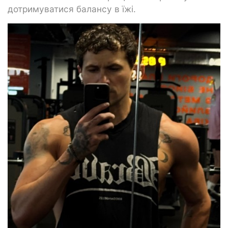
дотримуватися балансу в їжі.