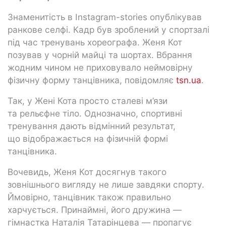
Знаменитість в Instagram-stories опублікував
ранкове селфі. Кадр був зроблений у спортзалі
під час тренувань хореографа. Женя Кот
позував у чорній майці та шортах. Вбрання
жодним чином не приховувало неймовірну
фізичну форму танцівника, повідомляє
tsn.ua
.
Так, у Жені Кота просто сталеві м’язи
та рельєфне тіло. Однозначно, спортивні
тренування дають відмінний результат,
що відображається на фізичній формі
танцівника.
Вочевидь, Женя Кот досягнув такого
зовнішнього вигляду не лише завдяки спорту.
Ймовірно, танцівник також правильно
харчується. Принаймні, його дружина —
гімнастка Наталія Татарінцева — пропагує