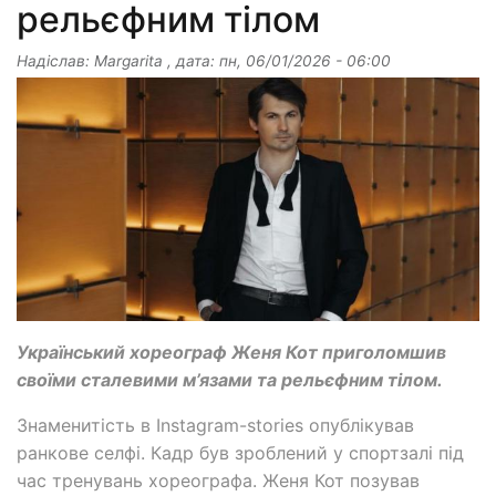
рельєфним тілом
Надіслав:
Margarita
, дата:
пн, 06/01/2026 - 06:00
Український хореограф Женя Кот приголомшив
своїми сталевими м’язами та рельєфним тілом.
Знаменитість в Instagram-stories опублікував
ранкове селфі. Кадр був зроблений у спортзалі під
час тренувань хореографа. Женя Кот позував