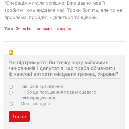
"Операція минула успішно. Вже давно мав її
зробити і ось видався час. Трохи болить, але то не
проблема, пройде", - ділиться танцівник.
Теги
Женя Кот
операція
лікарня
Чи підтримуєте Ви точку зору київських
чиновників і депутатів, що треба обмежити
фінансові витрати місцевих громад України?
Варіанти
Так, бо в країні війна
Ні, бо це порушення прав місцевого
самоврядування
Мені все одно
Голос