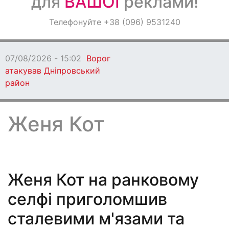
для
ВАШОЇ
реклами!
Оголошення
Телефонуйте +38 (096) 9531240
Світ навкруги
07/08/2026 - 15:02
Ворог
атакував Дніпровський
район
Женя Кот
Женя Кот на ранковому
селфі приголомшив
сталевими м'язами та