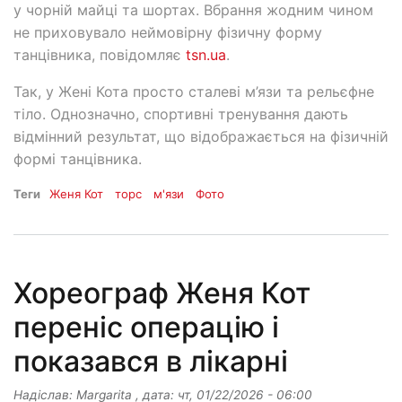
у чорній майці та шортах. Вбрання жодним чином
не приховувало неймовірну фізичну форму
танцівника, повідомляє
tsn.ua
.
Так, у Жені Кота просто сталеві м’язи та рельєфне
тіло. Однозначно, спортивні тренування дають
відмінний результат, що відображається на фізичній
формі танцівника.
Теги
Женя Кот
торс
м'язи
Фото
Хореограф Женя Кот
переніс операцію і
показався в лікарні
Надіслав:
Margarita
, дата:
чт, 01/22/2026 - 06:00