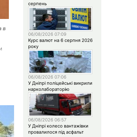
серпень
а в
06/08/2026 07:09
Курс валют на 6 серпня 2026
року
и
06/08/2026 07:06
У Дніпрі поліцейські викрили
нарколабораторію
06/08/2026 06:57
У Дніпрі колесо вантажівки
провалилося під асфальт