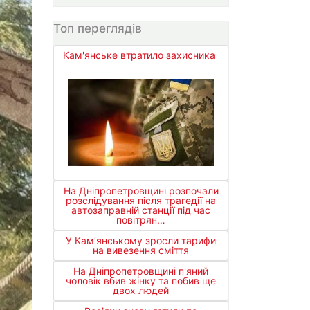
Топ переглядів
Кам'янське втратило захисника
На Дніпропетровщині розпочали
розслідування після трагедії на
автозаправній станції під час
повітрян…
У Кам’янському зросли тарифи
на вивезення сміття
На Дніпропетровщині п'яний
чоловік вбив жінку та побив ще
двох людей