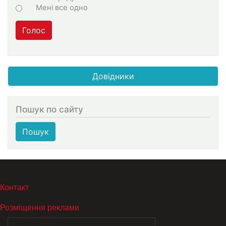
Мені все одно
Голос
Довідники
Пошук по сайту
Пошук
МЕНЮ В ПОДВАЛЕ
Контакт
Розміщення реклами