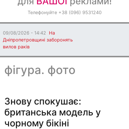
для
ВАШОЇ
реклами!
Оголошення
Телефонуйте +38 (096) 9531240
Світ навкруги
09/08/2026 - 14:42
На
Дніпропетровщині заборонять
вилов раків
фігура. фото
Знову спокушає:
британська модель у
чорному бікіні